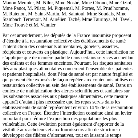
Manon Meunier, M. Nilor, Mme Nosbé, Mme Obono, Mme Oziol,
Mme Panot, M. Pilato, M. Piquemal, M. Portes, M. Prud'homme,
M. Ratenon, M. Saint-Martin, M. Saintoul, Mme Soudais, Mme
Stambach-Terrenoir, M. Aurélien Taché, Mme Taurinya, M. Tavel,
Mme Trouvé et M. Vannier
Par cet amendement, les députés de la France insoumise proposent
d’étendre à la restauration collective des établissements de santé
l’interdiction des contenants alimentaires, gobelets, assiettes,
récipients et couverts en plastique. Aujourd’hui, cette interdiction ne
s’applique que de manière partielle dans certains services accueillant
des enfants et des femmes enceintes. Pourtant, les risques sanitaires
liés aux plastiques alimentaires concernent l’ensemble des patientes
et patients hospitalisés, dont l’état de santé est par nature fragilisé et
qui peuvent être exposés de façon répétée aux contenants utilisés en
restauration collective au sein des établissements de santé. Dans un
contexte de multiplication des alertes scientifiques et sanitaires sur
les substances associées aux plastiques alimentaires, cette mesure
apparaît d’autant plus nécessaire que les repas servis dans les
établissements de santé représentent environ 14 % de la restauration
collective en France. Étendre l’interdiction constitue ainsi un levier
important pour réduire l’exposition des populations les plus
vulnérables. Cette évolution permet également d’apporter de la
visibilité aux acheteurs et aux fournisseurs afin de structurer et
développer des filières d’alternatives, tout en laissant le temps