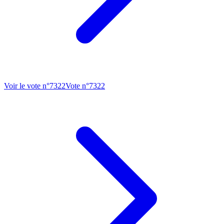
Voir le vote n°
7322
Vote n°
7322