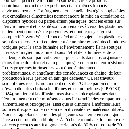
pourraient permettre le maintien sur le marché de produits
contribuant aux mêmes expositions et aux mêmes impacts
environnementaux. La fragmentation actuelle des règles applicables
aux emballages alimentaires permet encore la mise en circulation de
dispositifs hybrides ou partiellement plastiques, dont les effets sur
l’environnement et la santé sont comparables à ceux des plastiques
entièrement composés de polymères, et dont le recyclage est
complexifié. Zero Waste France déclare à ce sujet : "les plastiques
sont des matériaux qui contiennent de nombreux produits chimiques,
toxiques pour la santé humaine et l’environnement. Ils ne sont pas
inertes, et migrent notamment sous l’effet de la lumière et de la
chaleur, et ils sont particulièrement persistants dans nos organisme
(sous forme de micro et nano plastiques) en raison de leur résistance.
Leurs propriétés intrinsèques sont donc éminemment
problématiques, et entraînent des conséquences en chaîne, de leur
production à leur gestion en tant que déchets." Or, les travaux
scientifiques récents, notamment ceux de l’Office parlementaire
d’évaluation des choix scientifiques et technologiques (OPECST,
2024), soulignent la diffusion massive des microplastiques dans
l’environnement et leur présence dans l’ensemble des compartiments
alimentaires et biologiques, ainsi que la difficulté à maîtriser leurs
sources d’exposition en raison de la diversité des matériaux utilisés.
Nous le rappelons encore : les plus jeunes sont en première ligne
face à cette pollution chimique. À l’échelle mondiale, le nombre de
cancers précoces aurait augmenté de près de 80 % en moins de 30