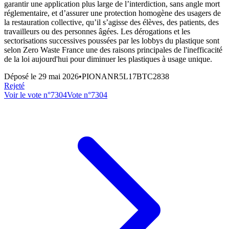
garantir une application plus large de l’interdiction, sans angle mort
réglementaire, et d’assurer une protection homogène des usagers de
la restauration collective, qu’il s’agisse des élèves, des patients, des
travailleurs ou des personnes âgées. Les dérogations et les
sectorisations successives poussées par les lobbys du plastique sont
selon Zero Waste France une des raisons principales de l'inefficacité
de la loi aujourd'hui pour diminuer les plastiques à usage unique.
Déposé le
29 mai 2026
•
PIONANR5L17BTC2838
Rejeté
Voir le vote n°
7304
Vote n°
7304