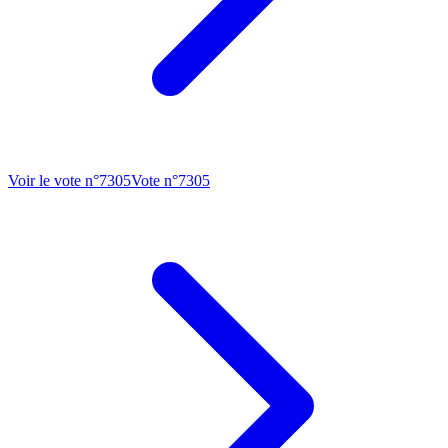
Voir le vote n°
7305
Vote n°
7305