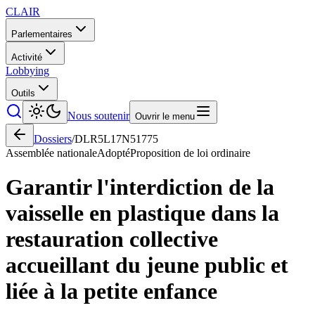
CLAIR
Parlementaires
Activité
Lobbying
Outils
Nous soutenir
Ouvrir le menu
Dossiers
/
DLR5L17N51775
Assemblée nationale
Adopté
Proposition de loi ordinaire
Garantir l'interdiction de la
vaisselle en plastique dans la
restauration collective
accueillant du jeune public et
liée à la petite enfance