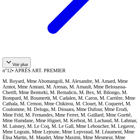
Voir plus
n°
12
•
APRÈS ART. PREMIER
M. Boyard, Mme Abomangoli, M. Alexandre, M. Amard, Mme
Amiot, Mme Amrani, M. Arenas, M. Arnault, Mme Belouassa-
Cherifi, Mme Bentorki, M. Bernalicis, M. Bex, M. Bilongo, M.
Bompard, M. Boumertit, M. Cadalen, M. Caron, M. Carrière, Mme
Cathala, M. Cernon, Mme Chikirou, M. Clouet, M. Coquerel, M.
Coulomme, M. Delogu, M. Diouara, Mme Dufour, Mme Erodi,
Mme Feld, M. Fernandes, Mme Ferrer, M. Gaillard, Mme Guetté,
Mme Hamdane, Mme Hignet, M. Kerbrat, M. Lachaud, M. Lahmar,
M. Laisney, M. Le Coq, M. Le Gall, Mme Leboucher, M. Legavre,
Mme Legrain, Mme Lejeune, Mme Lepvraud, M. Léaument, Mme
Élisa Martin, M. Maudet, Mme Maximi, Mme Mesmeur, Mme