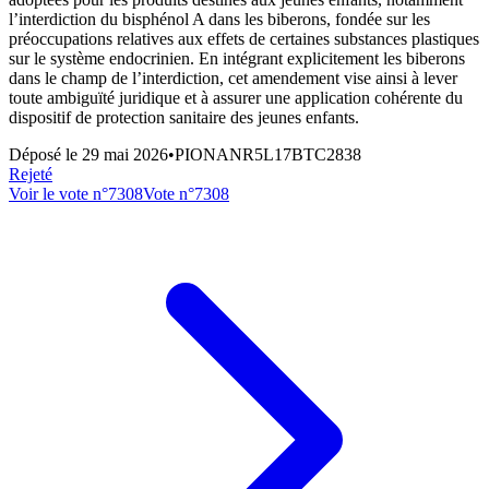
l’interdiction du bisphénol A dans les biberons, fondée sur les
préoccupations relatives aux effets de certaines substances plastiques
sur le système endocrinien. En intégrant explicitement les biberons
dans le champ de l’interdiction, cet amendement vise ainsi à lever
toute ambiguïté juridique et à assurer une application cohérente du
dispositif de protection sanitaire des jeunes enfants.
Déposé le
29 mai 2026
•
PIONANR5L17BTC2838
Rejeté
Voir le vote n°
7308
Vote n°
7308