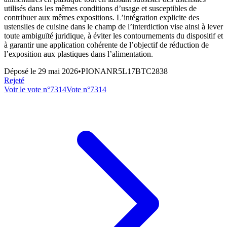
utilisés dans les mêmes conditions d’usage et susceptibles de
contribuer aux mêmes expositions. L’intégration explicite des
ustensiles de cuisine dans le champ de l’interdiction vise ainsi à lever
toute ambiguïté juridique, à éviter les contournements du dispositif et
à garantir une application cohérente de l’objectif de réduction de
l’exposition aux plastiques dans l’alimentation.
Déposé le
29 mai 2026
•
PIONANR5L17BTC2838
Rejeté
Voir le vote n°
7314
Vote n°
7314