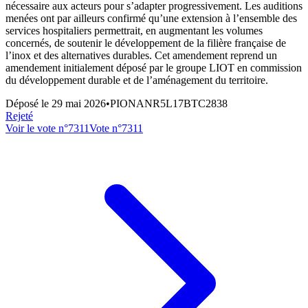
nécessaire aux acteurs pour s’adapter progressivement. Les auditions
menées ont par ailleurs confirmé qu’une extension à l’ensemble des
services hospitaliers permettrait, en augmentant les volumes
concernés, de soutenir le développement de la filière française de
l’inox et des alternatives durables. Cet amendement reprend un
amendement initialement déposé par le groupe LIOT en commission
du développement durable et de l’aménagement du territoire.
Déposé le
29 mai 2026
•
PIONANR5L17BTC2838
Rejeté
Voir le vote n°
7311
Vote n°
7311