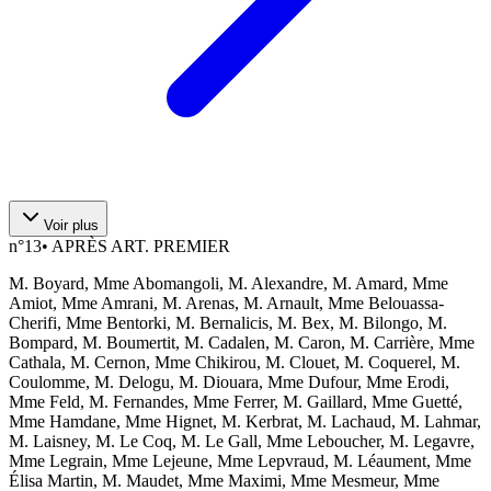
Voir plus
n°
13
•
APRÈS ART. PREMIER
M. Boyard, Mme Abomangoli, M. Alexandre, M. Amard, Mme
Amiot, Mme Amrani, M. Arenas, M. Arnault, Mme Belouassa-
Cherifi, Mme Bentorki, M. Bernalicis, M. Bex, M. Bilongo, M.
Bompard, M. Boumertit, M. Cadalen, M. Caron, M. Carrière, Mme
Cathala, M. Cernon, Mme Chikirou, M. Clouet, M. Coquerel, M.
Coulomme, M. Delogu, M. Diouara, Mme Dufour, Mme Erodi,
Mme Feld, M. Fernandes, Mme Ferrer, M. Gaillard, Mme Guetté,
Mme Hamdane, Mme Hignet, M. Kerbrat, M. Lachaud, M. Lahmar,
M. Laisney, M. Le Coq, M. Le Gall, Mme Leboucher, M. Legavre,
Mme Legrain, Mme Lejeune, Mme Lepvraud, M. Léaument, Mme
Élisa Martin, M. Maudet, Mme Maximi, Mme Mesmeur, Mme