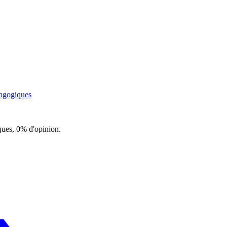
dagogiques
ques, 0% d'opinion.