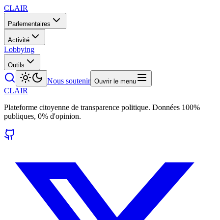
CLAIR
Parlementaires
Activité
Lobbying
Outils
Nous soutenir
Ouvrir le menu
CLAIR
Plateforme citoyenne de transparence politique. Données 100%
publiques, 0% d'opinion.