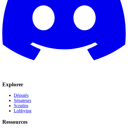
Explorer
Députés
Sénateurs
Scrutins
Lobbying
Ressources