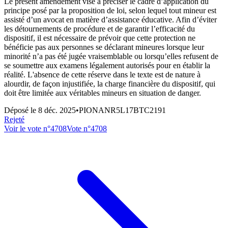
Le présent amendement vise à préciser le cadre d’application du
principe posé par la proposition de loi, selon lequel tout mineur est
assisté d’un avocat en matière d’assistance éducative. Afin d’éviter
les détournements de procédure et de garantir l’efficacité du
dispositif, il est nécessaire de prévoir que cette protection ne
bénéficie pas aux personnes se déclarant mineures lorsque leur
minorité n’a pas été jugée vraisemblable ou lorsqu’elles refusent de
se soumettre aux examens légalement autorisés pour en établir la
réalité. L'absence de cette réserve dans le texte est de nature à
alourdir, de façon injustifiée, la charge financière du dispositif, qui
doit être limitée aux véritables mineurs en situation de danger.
Déposé le
8 déc. 2025
•
PIONANR5L17BTC2191
Rejeté
Voir le vote n°
4708
Vote n°
4708