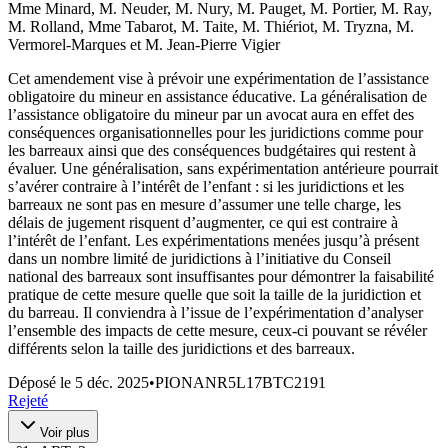
Mme Minard, M. Neuder, M. Nury, M. Pauget, M. Portier, M. Ray,
M. Rolland, Mme Tabarot, M. Taite, M. Thiériot, M. Tryzna, M.
Vermorel-Marques et M. Jean-Pierre Vigier
Cet amendement vise à prévoir une expérimentation de l’assistance
obligatoire du mineur en assistance éducative. La généralisation de
l’assistance obligatoire du mineur par un avocat aura en effet des
conséquences organisationnelles pour les juridictions comme pour
les barreaux ainsi que des conséquences budgétaires qui restent à
évaluer. Une généralisation, sans expérimentation antérieure pourrait
s’avérer contraire à l’intérêt de l’enfant : si les juridictions et les
barreaux ne sont pas en mesure d’assumer une telle charge, les
délais de jugement risquent d’augmenter, ce qui est contraire à
l’intérêt de l’enfant. Les expérimentations menées jusqu’à présent
dans un nombre limité de juridictions à l’initiative du Conseil
national des barreaux sont insuffisantes pour démontrer la faisabilité
pratique de cette mesure quelle que soit la taille de la juridiction et
du barreau. Il conviendra à l’issue de l’expérimentation d’analyser
l’ensemble des impacts de cette mesure, ceux-ci pouvant se révéler
différents selon la taille des juridictions et des barreaux.
Déposé le
5 déc. 2025
•
PIONANR5L17BTC2191
Rejeté
Voir plus