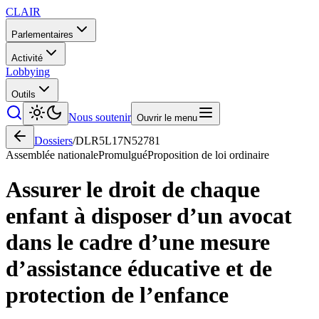
CLAIR
Parlementaires
Activité
Lobbying
Outils
Nous soutenir
Ouvrir le menu
Dossiers
/
DLR5L17N52781
Assemblée nationale
Promulgué
Proposition de loi ordinaire
Assurer le droit de chaque
enfant à disposer d’un avocat
dans le cadre d’une mesure
d’assistance éducative et de
protection de l’enfance