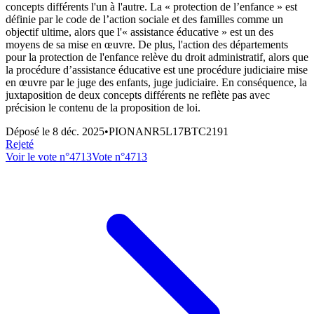
concepts différents l'un à l'autre. La « protection de l’enfance » est
définie par le code de l’action sociale et des familles comme un
objectif ultime, alors que l'« assistance éducative » est un des
moyens de sa mise en œuvre. De plus, l'action des départements
pour la protection de l'enfance relève du droit administratif, alors que
la procédure d’assistance éducative est une procédure judiciaire mise
en œuvre par le juge des enfants, juge judiciaire. En conséquence, la
juxtaposition de deux concepts différents ne reflète pas avec
précision le contenu de la proposition de loi.
Déposé le
8 déc. 2025
•
PIONANR5L17BTC2191
Rejeté
Voir le vote n°
4713
Vote n°
4713