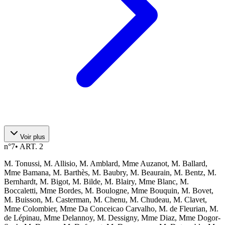
Voir plus
n°
7
•
ART. 2
M. Tonussi, M. Allisio, M. Amblard, Mme Auzanot, M. Ballard,
Mme Bamana, M. Barthès, M. Baubry, M. Beaurain, M. Bentz, M.
Bernhardt, M. Bigot, M. Bilde, M. Blairy, Mme Blanc, M.
Boccaletti, Mme Bordes, M. Boulogne, Mme Bouquin, M. Bovet,
M. Buisson, M. Casterman, M. Chenu, M. Chudeau, M. Clavet,
Mme Colombier, Mme Da Conceicao Carvalho, M. de Fleurian, M.
de Lépinau, Mme Delannoy, M. Dessigny, Mme Diaz, Mme Dogor-