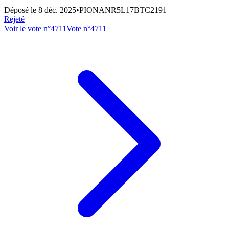
Déposé le
8 déc. 2025
•
PIONANR5L17BTC2191
Rejeté
Voir le vote n°
4711
Vote n°
4711