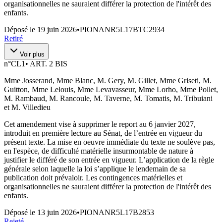
organisationnelles ne sauraient différer la protection de l'intérêt des
enfants.
Déposé le
19 juin 2026
•
PIONANR5L17BTC2934
Retiré
Voir plus
n°
CL1
•
ART. 2 BIS
Mme Josserand, Mme Blanc, M. Gery, M. Gillet, Mme Griseti, M.
Guitton, Mme Lelouis, Mme Levavasseur, Mme Lorho, Mme Pollet,
M. Rambaud, M. Rancoule, M. Taverne, M. Tomatis, M. Tribuiani
et M. Villedieu
Cet amendement vise à supprimer le report au 6 janvier 2027,
introduit en première lecture au Sénat, de l’entrée en vigueur du
présent texte. La mise en oeuvre immédiate du texte ne soulève pas,
en l'espèce, de difficulté matérielle insurmontable de nature à
justifier le différé de son entrée en vigueur. L’application de la règle
générale selon laquelle la loi s’applique le lendemain de sa
publication doit prévaloir. Les contingences matérielles et
organisationnelles ne sauraient différer la protection de l'intérêt des
enfants.
Déposé le
13 juin 2026
•
PIONANR5L17B2853
Rejeté