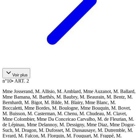
Voir plus
n°
10
•
ART. 2
Mme Josserand, M. Allisio, M. Amblard, Mme Auzanot, M. Ballard,
Mme Bamana, M. Barthès, M. Baubry, M. Beaurain, M. Bentz, M.
Bernhardt, M. Bigot, M. Bilde, M. Blairy, Mme Blanc, M.
Boccaletti, Mme Bordes, M. Boulogne, Mme Bouquin, M. Bovet,
M. Buisson, M. Casterman, M. Chenu, M. Chudeau, M. Clavet,
Mme Colombier, Mme Da Conceicao Carvalho, M. de Fleurian, M.
de Lépinau, Mme Delannoy, M. Dessigny, Mme Diaz, Mme Dogor-
Such, M. Dragon, M. Dufosset, M. Dussausaye, M. Dutremble, M.
Evrard, M. Falcon, M. Florquin, M. Fouquart, M. Frappé, M.