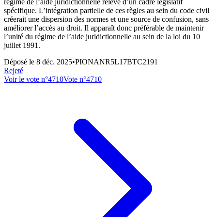
régime de l’aide juridictionnelle relève d’un cadre législatif
spécifique. L’intégration partielle de ces règles au sein du code civil
créerait une dispersion des normes et une source de confusion, sans
améliorer l’accès au droit. Il apparaît donc préférable de maintenir
l’unité du régime de l’aide juridictionnelle au sein de la loi du 10
juillet 1991.
Déposé le
8 déc. 2025
•
PIONANR5L17BTC2191
Rejeté
Voir le vote n°
4710
Vote n°
4710