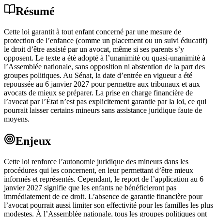
Résumé
Cette loi garantit à tout enfant concerné par une mesure de
protection de l’enfance (comme un placement ou un suivi éducatif)
le droit d’être assisté par un avocat, même si ses parents s’y
opposent. Le texte a été adopté à l’unanimité ou quasi-unanimité à
l’Assemblée nationale, sans opposition ni abstention de la part des
groupes politiques. Au Sénat, la date d’entrée en vigueur a été
repoussée au 6 janvier 2027 pour permettre aux tribunaux et aux
avocats de mieux se préparer. La prise en charge financière de
l’avocat par l’État n’est pas explicitement garantie par la loi, ce qui
pourrait laisser certains mineurs sans assistance juridique faute de
moyens.
Enjeux
Cette loi renforce l’autonomie juridique des mineurs dans les
procédures qui les concernent, en leur permettant d’être mieux
informés et représentés. Cependant, le report de l’application au 6
janvier 2027 signifie que les enfants ne bénéficieront pas
immédiatement de ce droit. L’absence de garantie financière pour
l’avocat pourrait aussi limiter son effectivité pour les familles les plus
modestes. À l’Assemblée nationale, tous les groupes politiques ont