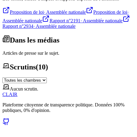
Proposition de loi
·
Assemblée nationale
Proposition de loi
·
Assemblée nationale
Rapport n°2191
·
Assemblée nationale
Rapport n°2934
·
Assemblée nationale
Dans les médias
Articles de presse sur le sujet.
Scrutins
(
10
)
Aucun scrutin.
CLAIR
Plateforme citoyenne de transparence politique. Données 100%
publiques, 0% d'opinion.