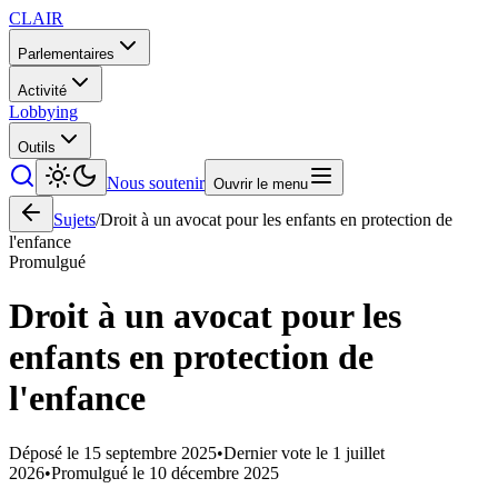
CLAIR
Parlementaires
Activité
Lobbying
Outils
Nous soutenir
Ouvrir le menu
Sujets
/
Droit à un avocat pour les enfants en protection de
l'enfance
Promulgué
Droit à un avocat pour les
enfants en protection de
l'enfance
Déposé le
15 septembre 2025
•
Dernier vote le
1 juillet
2026
•
Promulgué le
10 décembre 2025