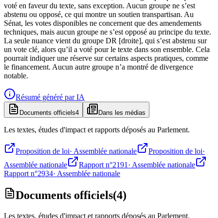
voté en faveur du texte, sans exception. Aucun groupe ne s’est
abstenu ou opposé, ce qui montre un soutien transpartisan. Au
Sénat, les votes disponibles ne concernent que des amendements
techniques, mais aucun groupe ne s’est opposé au principe du texte.
La seule nuance vient du groupe DR [droite], qui s’est abstenu sur
un vote clé, alors qu’il a voté pour le texte dans son ensemble. Cela
pourrait indiquer une réserve sur certains aspects pratiques, comme
le financement. Aucun autre groupe n’a montré de divergence
notable.
Résumé généré par IA
Documents officiels
4
Dans les médias
Les textes, études d'impact et rapports déposés au Parlement.
Proposition de loi
·
Assemblée nationale
Proposition de loi
·
Assemblée nationale
Rapport n°2191
·
Assemblée nationale
Rapport n°2934
·
Assemblée nationale
Documents officiels
(
4
)
Les textes, études d'impact et rapports déposés au Parlement.