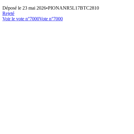
Déposé le
23 mai 2026
•
PIONANR5L17BTC2810
Rejeté
Voir le vote n°
7000
Vote n°
7000