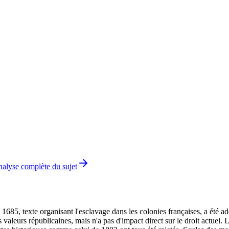
analyse complète du sujet
 1685, texte organisant l'esclavage dans les colonies françaises, a été ad
es valeurs républicaines, mais n'a pas d'impact direct sur le droit actue