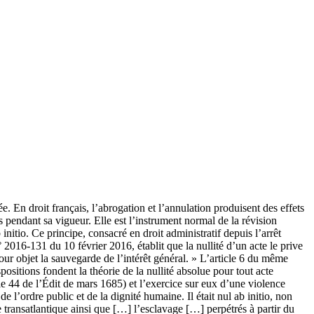
. En droit français, l’abrogation et l’annulation produisent des effets
s pendant sa vigueur. Elle est l’instrument normal de la révision
 initio. Ce principe, consacré en droit administratif depuis l’arrêt
° 2016-131 du 10 février 2016, établit que la nullité d’un acte le prive
pour objet la sauvegarde de l’intérêt général. » L’article 6 du même
ositions fondent la théorie de la nullité absolue pour tout acte
cle 44 de l’Édit de mars 1685) et l’exercice sur eux d’une violence
 l’ordre public et de la dignité humaine. Il était nul ab initio, non
 transatlantique ainsi que […] l’esclavage […] perpétrés à partir du