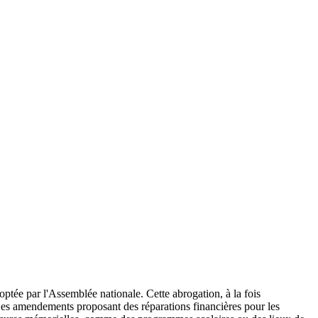
optée par l'Assemblée nationale. Cette abrogation, à la fois
l. Les amendements proposant des réparations financières pour les