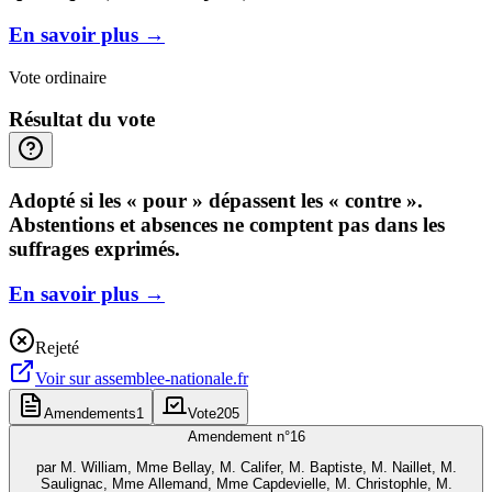
En savoir plus
→
Vote ordinaire
Résultat du vote
Adopté si les « pour » dépassent les « contre ».
Abstentions et absences ne comptent pas dans les
suffrages exprimés.
En savoir plus
→
Rejeté
Voir sur
assemblee-nationale.fr
Amendements
1
Vote
205
Amendement n°
16
par
M. William, Mme Bellay, M. Califer, M. Baptiste, M. Naillet, M.
Saulignac, Mme Allemand, Mme Capdevielle, M. Christophle, M.