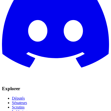
Explorer
Députés
Sénateurs
Scrutins