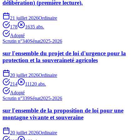
délibération) (première lecture).
21 juillet 2026
Ordinaire
178
163
5
abs.
Adopté
Scrutin n°
340
Sénat
2025-2026
sur l'ensemble du projet de loi d'urgence pour la
protection et la souveraineté agricoles
20 juillet 2026
Ordinaire
214
111
20
abs.
Adopté
Scrutin n°
339
Sénat
2025-2026
sur l'ensemble de la proposition de loi pour une
montagne vivante et souveraine
20 juillet 2026
Ordinaire