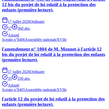
12 bis du projet de loi relatif à la protection des
enfants (première lecture).
17 juillet 2026
Ordinaire
37
36
0
abs.
Adopté
Scrutin n°
8406
Assemblée nationale
XVIIe
l'amendement n° 1004 de M. Monnet à l'article 12
bis du projet de loi relatif à la protection des enfants
(première lecture).
17 juillet 2026
Ordinaire
35
33
0
abs.
Adopté
Scrutin n°
8405
Assemblée nationale
XVIIe
l'article 12 du projet de loi relatif à la protection des
enfants (première lecture).