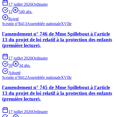
17 juillet 2026
Ordinaire
11
54
0
abs.
Rejeté
Scrutin n°
8413
Assemblée nationale
XVIIe
l'amendement n° 746 de Mme Spillebout à l'article
13 du projet de loi relatif à la protection des enfants
(première lecture).
17 juillet 2026
Ordinaire
59
3
4
abs.
Adopté
Scrutin n°
8412
Assemblée nationale
XVIIe
l'amendement n° 745 de Mme Spillebout à l'article
13 du projet de loi relatif à la protection des enfants
(première lecture).
17 juillet 2026
Ordinaire