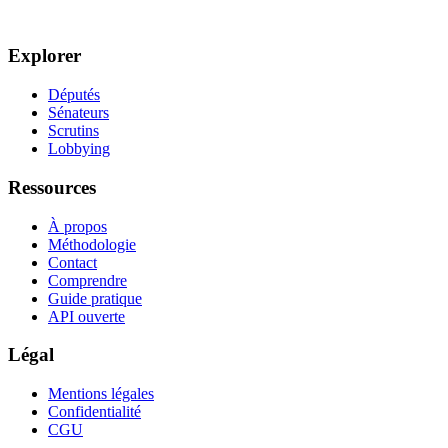
Explorer
Députés
Sénateurs
Scrutins
Lobbying
Ressources
À propos
Méthodologie
Contact
Comprendre
Guide pratique
API ouverte
Légal
Mentions légales
Confidentialité
CGU