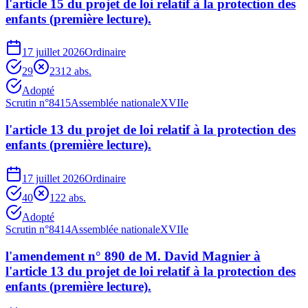
l'article 15 du projet de loi relatif à la protection des
enfants (première lecture).
17 juillet 2026
Ordinaire
29
23
12
abs.
Adopté
Scrutin n°
8415
Assemblée nationale
XVIIe
l'article 13 du projet de loi relatif à la protection des
enfants (première lecture).
17 juillet 2026
Ordinaire
40
1
22
abs.
Adopté
Scrutin n°
8414
Assemblée nationale
XVIIe
l'amendement n° 890 de M. David Magnier à
l'article 13 du projet de loi relatif à la protection des
enfants (première lecture).