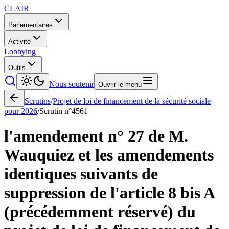
CLAIR
Parlementaires
Activité
Lobbying
Outils
Nous soutenir
Ouvrir le menu
Scrutins
/
Projet de loi de financement de la sécurité sociale
pour 2026
/
Scrutin n°
4561
l'amendement n° 27 de M.
Wauquiez et les amendements
identiques suivants de
suppression de l'article 8 bis A
(précédemment réservé) du