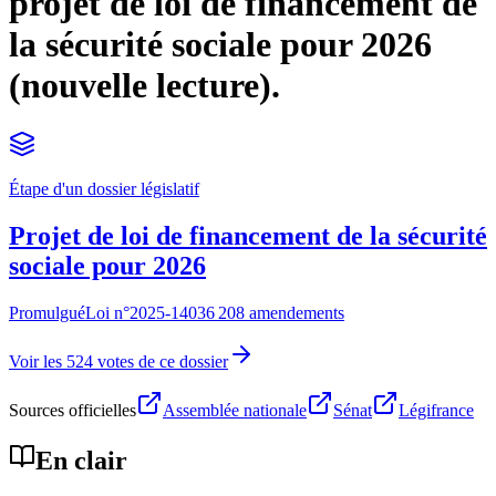
projet de loi de financement de
la sécurité sociale pour 2026
(nouvelle lecture).
Étape d'un dossier législatif
Projet de loi de financement de la sécurité
sociale pour 2026
Promulgué
Loi n°
2025-1403
6 208 amendements
Voir les 524 votes de ce dossier
Sources officielles
Assemblée nationale
Sénat
Légifrance
En clair