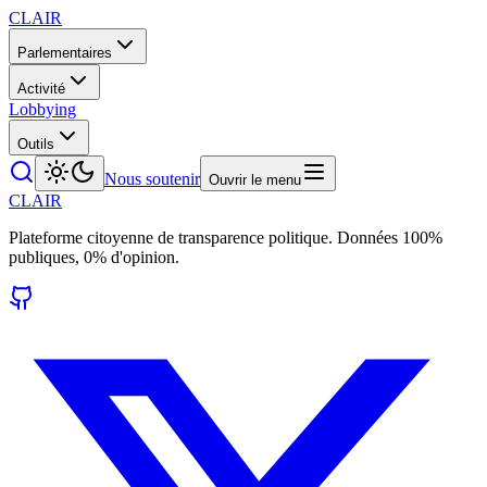
CLAIR
Parlementaires
Activité
Lobbying
Outils
Nous soutenir
Ouvrir le menu
CLAIR
Plateforme citoyenne de transparence politique. Données 100%
publiques, 0% d'opinion.