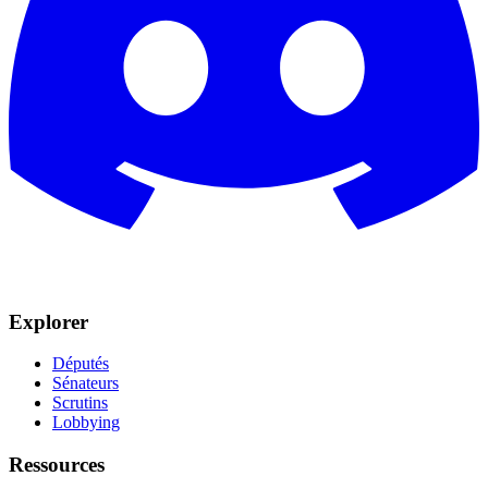
Explorer
Députés
Sénateurs
Scrutins
Lobbying
Ressources