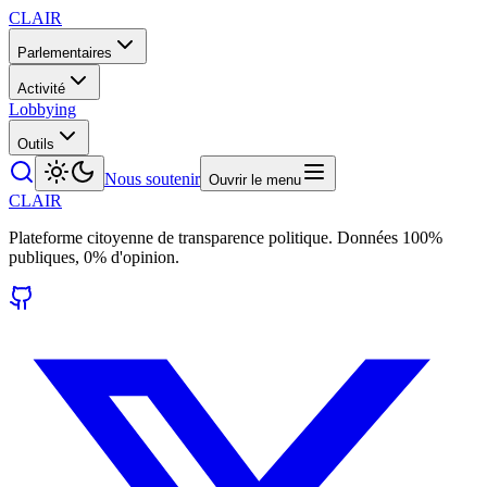
CLAIR
Parlementaires
Activité
Lobbying
Outils
Nous soutenir
Ouvrir le menu
CLAIR
Plateforme citoyenne de transparence politique. Données 100%
publiques, 0% d'opinion.