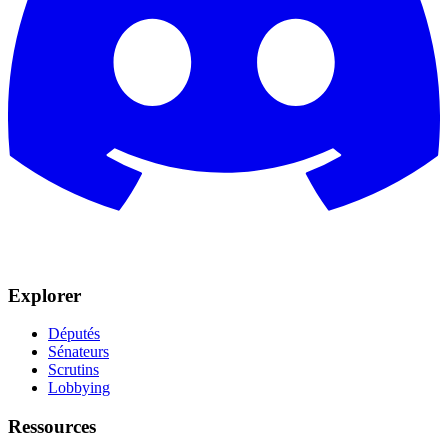
Explorer
Députés
Sénateurs
Scrutins
Lobbying
Ressources