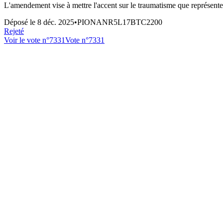
L'amendement vise à mettre l'accent sur le traumatisme que représente 
Déposé le
8 déc. 2025
•
PIONANR5L17BTC2200
Rejeté
Voir le vote n°
7331
Vote n°
7331