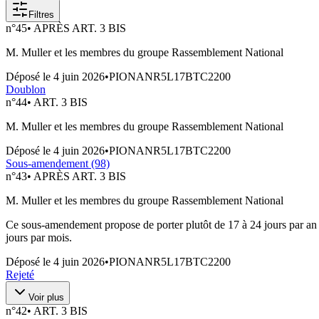
Filtres
n°
45
•
APRÈS ART. 3 BIS
M. Muller et les membres du groupe Rassemblement National
Déposé le
4 juin 2026
•
PIONANR5L17BTC2200
Doublon
n°
44
•
ART. 3 BIS
M. Muller et les membres du groupe Rassemblement National
Déposé le
4 juin 2026
•
PIONANR5L17BTC2200
Sous-amendement (98)
n°
43
•
APRÈS ART. 3 BIS
M. Muller et les membres du groupe Rassemblement National
Ce sous-amendement propose de porter plutôt de 17 à 24 jours par an le 
jours par mois.
Déposé le
4 juin 2026
•
PIONANR5L17BTC2200
Rejeté
Voir plus
n°
42
•
ART. 3 BIS