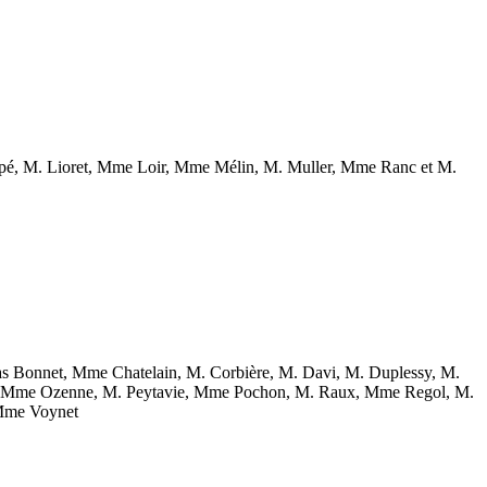
é, M. Lioret, Mme Loir, Mme Mélin, M. Muller, Mme Ranc et M.
 Bonnet, Mme Chatelain, M. Corbière, M. Davi, M. Duplessy, M.
y, Mme Ozenne, M. Peytavie, Mme Pochon, M. Raux, Mme Regol, M.
 Mme Voynet