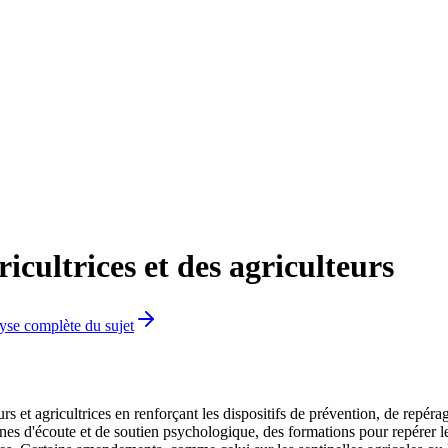
icultrices et des agriculteurs
lyse complète du sujet
eurs et agricultrices en renforçant les dispositifs de prévention, de rep
nes d'écoute et de soutien psychologique, des formations pour repérer le