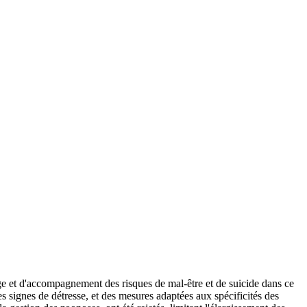
érage et d'accompagnement des risques de mal-être et de suicide dans ce
s signes de détresse, et des mesures adaptées aux spécificités des