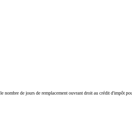
nombre de jours de remplacement ouvrant droit au crédit d'impôt pour les