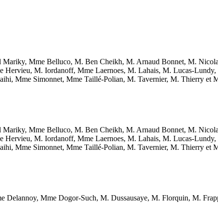
 Mariky, Mme Belluco, M. Ben Cheikh, M. Arnaud Bonnet, M. Nicolas
ne Hervieu, M. Iordanoff, Mme Laernoes, M. Lahais, M. Lucas-Lund
hi, Mme Simonnet, Mme Taillé-Polian, M. Tavernier, M. Thierry et
 Mariky, Mme Belluco, M. Ben Cheikh, M. Arnaud Bonnet, M. Nicolas
ne Hervieu, M. Iordanoff, Mme Laernoes, M. Lahais, M. Lucas-Lund
hi, Mme Simonnet, Mme Taillé-Polian, M. Tavernier, M. Thierry et
 Delannoy, Mme Dogor-Such, M. Dussausaye, M. Florquin, M. Frapp