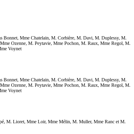
 Bonnet, Mme Chatelain, M. Corbière, M. Davi, M. Duplessy, M.
y, Mme Ozenne, M. Peytavie, Mme Pochon, M. Raux, Mme Regol, M.
 Mme Voynet
 Bonnet, Mme Chatelain, M. Corbière, M. Davi, M. Duplessy, M.
y, Mme Ozenne, M. Peytavie, Mme Pochon, M. Raux, Mme Regol, M.
 Mme Voynet
é, M. Lioret, Mme Loir, Mme Mélin, M. Muller, Mme Ranc et M.