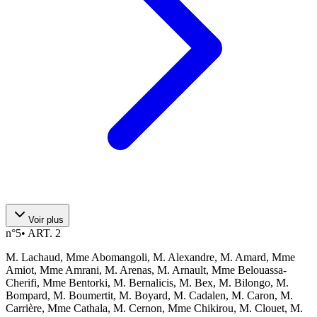
Voir plus
n°
5
•
ART. 2
M. Lachaud, Mme Abomangoli, M. Alexandre, M. Amard, Mme
Amiot, Mme Amrani, M. Arenas, M. Arnault, Mme Belouassa-
Cherifi, Mme Bentorki, M. Bernalicis, M. Bex, M. Bilongo, M.
Bompard, M. Boumertit, M. Boyard, M. Cadalen, M. Caron, M.
Carrière, Mme Cathala, M. Cernon, Mme Chikirou, M. Clouet, M.