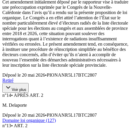
Cet amendement initialement déposé par le rapporteur vise à traduire
une préoccupation exprimée par le Congrès de la Nouvelle-
Calédonie dans l’avis qu’il a rendu sur la présente proposition de loi
organique. Le Congrès a en effet attiré l’attention de l’État sur le
nombre particulièrement élevé d’électeurs radiés de la liste électorale
spéciale pour les élections au congrès et aux assemblées de province
entre 2018 et 2026, cette situation pouvant soulever des
interrogations quant à l’existence de radiations insuffisamment
vérifiées ou erronées. Le présent amendement tend, en conséquence,
à instituer une procédure de réinscription simplifiée au bénéfice des
électeurs concernés, afin d’éviter qu’ils n’aient à accomplir de
nouveau l’ensemble des démarches administratives nécessaires à
leur inscription sur la liste électorale spéciale provinciale.
Déposé le
20 mai 2026
•
PIONANR5L17BTC2807
Retiré
Voir plus
n°
14
•
APRÈS ART. 2
M. Delaporte
Déposé le
20 mai 2026
•
PIONANR5L17BTC2807
Domaine loi organique (127)
n°
13
•
ART. 2