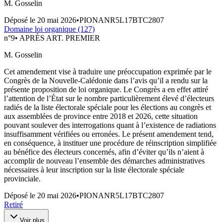
M. Gosselin
Déposé le
20 mai 2026
•
PIONANR5L17BTC2807
Domaine loi organique (127)
n°
9
•
APRÈS ART. PREMIER
M. Gosselin
Cet amendement vise à traduire une préoccupation exprimée par le
Congrès de la Nouvelle-Calédonie dans l’avis qu’il a rendu sur la
présente proposition de loi organique. Le Congrès a en effet attiré
l’attention de l’État sur le nombre particulièrement élevé d’électeurs
radiés de la liste électorale spéciale pour les élections au congrès et
aux assemblées de province entre 2018 et 2026, cette situation
pouvant soulever des interrogations quant à l’existence de radiations
insuffisamment vérifiées ou erronées. Le présent amendement tend,
en conséquence, à instituer une procédure de réinscription simplifiée
au bénéfice des électeurs concernés, afin d’éviter qu’ils n’aient à
accomplir de nouveau l’ensemble des démarches administratives
nécessaires à leur inscription sur la liste électorale spéciale
provinciale.
Déposé le
20 mai 2026
•
PIONANR5L17BTC2807
Retiré
Voir plus