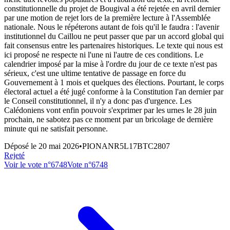
constitutionnelle du projet de Bougival a été rejetée en avril dernier
par une motion de rejet lors de la première lecture à l'Assemblée
nationale. Nous le répéterons autant de fois qu'il le faudra : l'avenir
institutionnel du Caillou ne peut passer que par un accord global qui
fait consensus entre les partenaires historiques. Le texte qui nous est
ici proposé ne respecte ni l'une ni l'autre de ces conditions. Le
calendrier imposé par la mise à l'ordre du jour de ce texte n'est pas
sérieux, c'est une ultime tentative de passage en force du
Gouvernement à 1 mois et quelques des élections. Pourtant, le corps
électoral actuel a été jugé conforme à la Constitution l'an dernier par
le Conseil constitutionnel, il n'y a donc pas d'urgence. Les
Calédoniens vont enfin pouvoir s'exprimer par les urnes le 28 juin
prochain, ne sabotez pas ce moment par un bricolage de dernière
minute qui ne satisfait personne.
Déposé le
20 mai 2026
•
PIONANR5L17BTC2807
Rejeté
Voir le vote n°
6748
Vote n°
6748