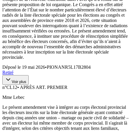
présente proposition de loi organique. Le Congrès a en effet attiré
l’attention de l’État sur le nombre particulièrement élevé d’électeurs
radiés de la liste électorale spéciale pour les élections au congrès et
aux assemblées de province entre 2018 et 2026, cette situation
pouvant soulever des interrogations quant à l’existence de radiations
insuffisamment vérifiées ou erronées. Le présent amendement tend,
en conséquence, à instituer une procédure de réinscription simplifiée
au bénéfice des électeurs concernés, afin d’éviter qu’ils n’aient à
accomplir de nouveau l’ensemble des démarches administratives
nécessaires à leur inscription sur la liste électorale spéciale
provinciale.
Déposé le
19 mai 2026
•
PIONANR5L17B2804
Retiré
Voir plus
n°
CL12
•
APRÈS ART. PREMIER
Mme Lebec
Le présent amendement vise à intégrer au corps électoral provincial
les électeurs inscrits sur la liste électorale générale ayant contracté
depuis cinq années une union – mariage ou pacte civil de solidarité –
avec un électeur lui même membre de corps provincial. Il s'agirait là
d'intégrer, selon des critères objectifs tenant aux liens familiaux,