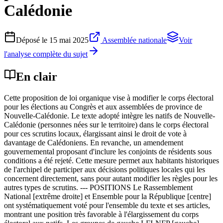
Calédonie
Déposé le
15 mai 2025
Assemblée nationale
Voir
l'analyse complète du sujet
En clair
Cette proposition de loi organique vise à modifier le corps électoral
pour les élections au Congrès et aux assemblées de province de
Nouvelle-Calédonie. Le texte adopté intègre les natifs de Nouvelle-
Calédonie (personnes nées sur le territoire) dans le corps électoral
pour ces scrutins locaux, élargissant ainsi le droit de vote à
davantage de Calédoniens. En revanche, un amendement
gouvernemental proposant d'inclure les conjoints de résidents sous
conditions a été rejeté. Cette mesure permet aux habitants historiques
de l'archipel de participer aux décisions politiques locales qui les
concernent directement, sans pour autant modifier les règles pour les
autres types de scrutins. --- POSITIONS Le Rassemblement
National [extrême droite] et Ensemble pour la République [centre]
ont systématiquement voté pour l'ensemble du texte et ses articles,
montrant une position très favorable à l'élargissement du corps