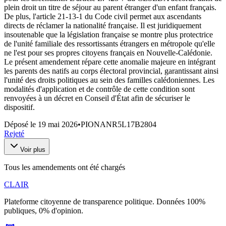
plein droit un titre de séjour au parent étranger d'un enfant français.
De plus, l'article 21-13-1 du Code civil permet aux ascendants
directs de réclamer la nationalité française. Il est juridiquement
insoutenable que la législation française se montre plus protectrice
de l'unité familiale des ressortissants étrangers en métropole qu'elle
ne l'est pour ses propres citoyens français en Nouvelle-Calédonie.
Le présent amendement répare cette anomalie majeure en intégrant
les parents des natifs au corps électoral provincial, garantissant ainsi
l'unité des droits politiques au sein des familles calédoniennes. Les
modalités d'application et de contrôle de cette condition sont
renvoyées à un décret en Conseil d'État afin de sécuriser le
dispositif.
Déposé le
19 mai 2026
•
PIONANR5L17B2804
Rejeté
Voir plus
Tous les amendements ont été chargés
CLAIR
Plateforme citoyenne de transparence politique. Données 100%
publiques, 0% d'opinion.