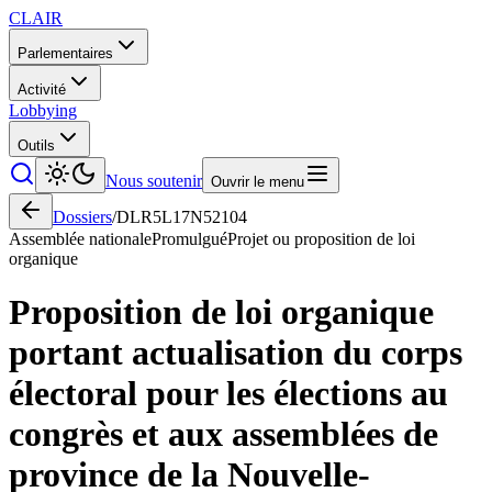
CLAIR
Parlementaires
Activité
Lobbying
Outils
Nous soutenir
Ouvrir le menu
Dossiers
/
DLR5L17N52104
Assemblée nationale
Promulgué
Projet ou proposition de loi
organique
Proposition de loi organique
portant actualisation du corps
électoral pour les élections au
congrès et aux assemblées de
province de la Nouvelle-