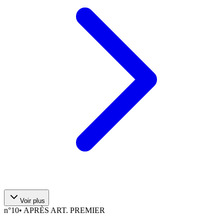
Voir plus
n°
10
•
APRÈS ART. PREMIER