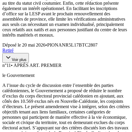
au titre du statut civil coutumier. Enfin, cette rédaction présente
également un intérêt opérationnel. En facilitant les inscriptions
d’office sur la LESP avant le prochain renouvellement des
assemblées de province, elle limite les vérifications administratives
aux seuls cas nécessitant un examen individualisé, principalement
ceux relatifs aux natifs et aux personnes justifiant du centre de leurs
intérêts matériels et moraux.
Déposé le
20 mai 2026
•
PIONANR5L17BTC2807
Retiré
Voir plus
n°
11
•
APRÈS ART. PREMIER
le Gouvernement
A l’issue du cycle de discussion entre l’ensemble des parties
calédoniennes, le Gouvernement a proposé de réduire le nombre
d’exclus du corps électoral provincial calédonien en ajoutant, aux
côtés des 10.569 exclus nés en Nouvelle-Calédonie, les conjoints
d’électeurs. Le présent amendement vise à intégrer, selon des critères
objectifs tenant aux liens familiaux, certaines catégories de
personnes qui participent de manière effective à la vie économique,
sociale et civique du territoire, tout en demeurant exclues du corps
électoral actuel. S’appuyant sur des critères discutés lors des travaux