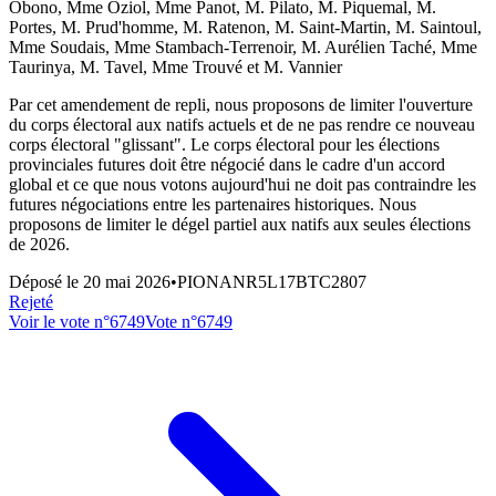
Obono, Mme Oziol, Mme Panot, M. Pilato, M. Piquemal, M.
Portes, M. Prud'homme, M. Ratenon, M. Saint-Martin, M. Saintoul,
Mme Soudais, Mme Stambach-Terrenoir, M. Aurélien Taché, Mme
Taurinya, M. Tavel, Mme Trouvé et M. Vannier
Par cet amendement de repli, nous proposons de limiter l'ouverture
du corps électoral aux natifs actuels et de ne pas rendre ce nouveau
corps électoral "glissant". Le corps électoral pour les élections
provinciales futures doit être négocié dans le cadre d'un accord
global et ce que nous votons aujourd'hui ne doit pas contraindre les
futures négociations entre les partenaires historiques. Nous
proposons de limiter le dégel partiel aux natifs aux seules élections
de 2026.
Déposé le
20 mai 2026
•
PIONANR5L17BTC2807
Rejeté
Voir le vote n°
6749
Vote n°
6749