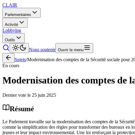
CLAIR
Parlementaires
Activité
Lobbying
Outils
Nous soutenir
Ouvrir le menu
Sujets
/
Modernisation des comptes de la Sécurité sociale pour 2
En cours
Modernisation des comptes de la
Dernier vote le
25 juin 2025
Résumé
Le Parlement travaille sur la modernisation des comptes de la Sécurité 
comme la simplification des règles pour transformer des bureaux en logem
jeunes et leur impact environnemental. Une loi renforçant la protectio