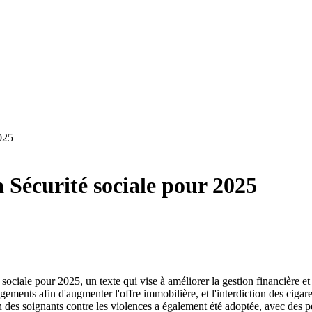
025
 Sécurité sociale pour 2025
sociale pour 2025, un texte qui vise à améliorer la gestion financière et 
ents afin d'augmenter l'offre immobilière, et l'interdiction des cigarett
n des soignants contre les violences a également été adoptée, avec des p