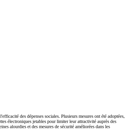
l'efficacité des dépenses sociales. Plusieurs mesures ont été adoptées,
es électroniques jetables pour limiter leur attractivité auprès des
eines alourdies et des mesures de sécurité améliorées dans les