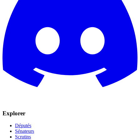
Explorer
Députés
Sénateurs
Scrutins