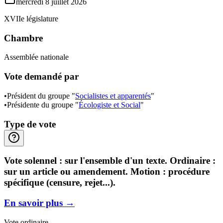
mercredi 8 juillet 2026
XVIIe législature
Chambre
Assemblée nationale
Vote demandé par
•
Président du groupe "
Socialistes et apparentés
"
•
Présidente du groupe "
Écologiste et Social
"
Type de vote
Vote solennel : sur l'ensemble d'un texte. Ordinaire :
sur un article ou amendement. Motion : procédure
spécifique (censure, rejet...).
En savoir plus
→
Vote ordinaire