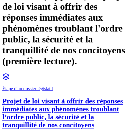
de loi visant à offrir des
réponses immédiates aux
phénomènes troublant l'ordre
public, la sécurité et la
tranquillité de nos concitoyens
(première lecture).
Étape d'un dossier législatif
Projet de loi visant à offrir des réponses
immédiates aux phénomènes troublant
l’ordre public, la sécurité et la
tranquillité de nos concitoyens