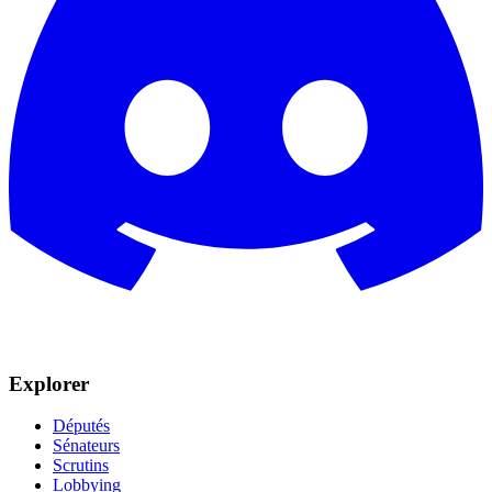
Explorer
Députés
Sénateurs
Scrutins
Lobbying