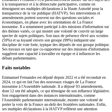
à la transparence et à la démocratie participative, comme en
témoignent ses multiples déclarations à la Haute Autorité pour la
transparence de la vie publique (HATVP). Ses interventions et
amendements portent souvent sur des questions sociales et
économiques, en phase avec les orientations de La France
insoumise. Il a notamment participé à des missions d'information sur
des thèmes variés, ce qui montre une volonté de couvrir un large
spectre de sujets politiques. Son taux de présence élevé aux scrutins
(59%) et sa loyauté envers son groupe (99%) indiquent une
discipline de vote forte, typique des députés de son groupe politique.
Ses travaux en tant que co-rapporteur sur des missions d'information
suggèrent une capacité à travailler en équipe et à influencer les
débats parlementaires.
Faits notables
Emmanuel Fernandes est député depuis 2022 et a été reconduit en
2024, ce qui en fait l'un des nouveaux visages de La France
insoumise à l'Assemblée nationale. Il a déposé 93 amendements,
dont 12 ont été adoptés, ce qui témoigne de son influence législative.
Son engagement dans des instances internationales, comme
l'Assemblée parlementaire internationale, montre une volonté de
porter la voix de la France au-delà des frontières nationales. Enfin,
ses multiples déclarations à la HATVP reflètent une attention