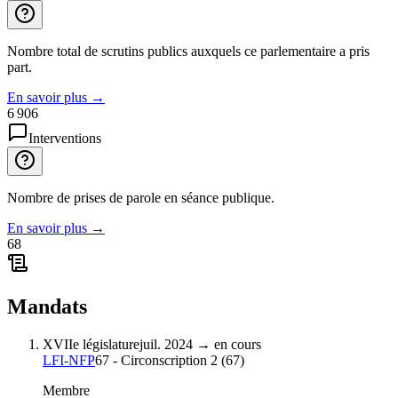
Nombre total de scrutins publics auxquels ce parlementaire a pris
part.
En savoir plus
→
6 906
Interventions
Nombre de prises de parole en séance publique.
En savoir plus
→
68
Mandats
XVIIe législature
juil. 2024
→
en cours
LFI-NFP
67 - Circonscription 2
(
67
)
Membre