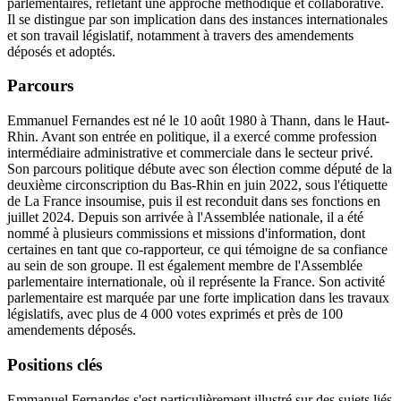
parlementaires, reflétant une approche méthodique et collaborative.
Il se distingue par son implication dans des instances internationales
et son travail législatif, notamment à travers des amendements
déposés et adoptés.
Parcours
Emmanuel Fernandes est né le 10 août 1980 à Thann, dans le Haut-
Rhin. Avant son entrée en politique, il a exercé comme profession
intermédiaire administrative et commerciale dans le secteur privé.
Son parcours politique débute avec son élection comme député de la
deuxième circonscription du Bas-Rhin en juin 2022, sous l'étiquette
de La France insoumise, puis il est reconduit dans ses fonctions en
juillet 2024. Depuis son arrivée à l'Assemblée nationale, il a été
nommé à plusieurs commissions et missions d'information, dont
certaines en tant que co-rapporteur, ce qui témoigne de sa confiance
au sein de son groupe. Il est également membre de l'Assemblée
parlementaire internationale, où il représente la France. Son activité
parlementaire est marquée par une forte implication dans les travaux
législatifs, avec plus de 4 000 votes exprimés et près de 100
amendements déposés.
Positions clés
Emmanuel Fernandes s'est particulièrement illustré sur des sujets liés