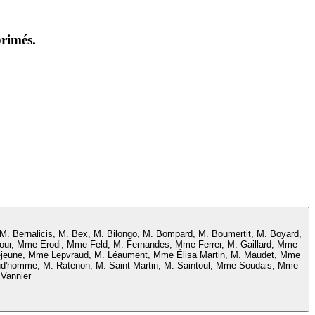
primés.
 Bernalicis, M. Bex, M. Bilongo, M. Bompard, M. Boumertit, M. Boyard,
our, Mme Erodi, Mme Feld, M. Fernandes, Mme Ferrer, M. Gaillard, Mme
ejeune, Mme Lepvraud, M. Léaument, Mme Élisa Martin, M. Maudet, Mme
d'homme, M. Ratenon, M. Saint-Martin, M. Saintoul, Mme Soudais, Mme
 Vannier