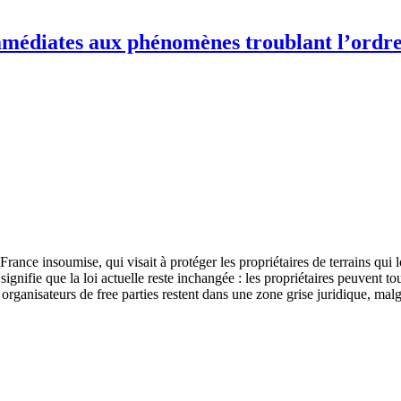
immédiates aux phénomènes troublant l’ordre p
nce insoumise, qui visait à protéger les propriétaires de terrains qui 
signifie que la loi actuelle reste inchangée : les propriétaires peuvent t
 organisateurs de free parties restent dans une zone grise juridique, malgr