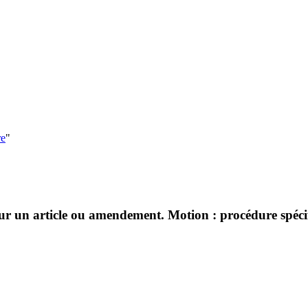
re
"
sur un article ou amendement. Motion : procédure spécifi