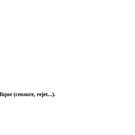
que (censure, rejet...).