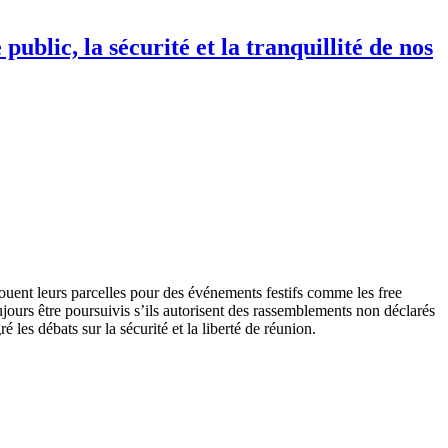
ublic, la sécurité et la tranquillité de nos
louent leurs parcelles pour des événements festifs comme les free
oujours être poursuivis s’ils autorisent des rassemblements non déclarés
é les débats sur la sécurité et la liberté de réunion.