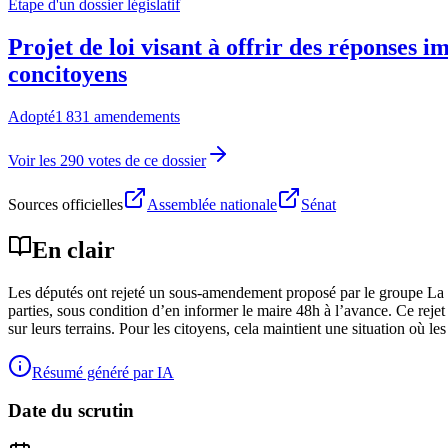
Étape d'un dossier législatif
Projet de loi visant à offrir des réponses 
concitoyens
Adopté
1 831 amendements
Voir les 290 votes de ce dossier
Sources officielles
Assemblée nationale
Sénat
En clair
Les députés ont rejeté un sous-amendement proposé par le groupe La Fra
parties, sous condition d’en informer le maire 48h à l’avance. Ce rejet 
sur leurs terrains. Pour les citoyens, cela maintient une situation où les
Résumé généré par IA
Date du scrutin