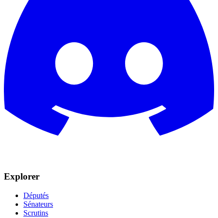
Explorer
Députés
Sénateurs
Scrutins