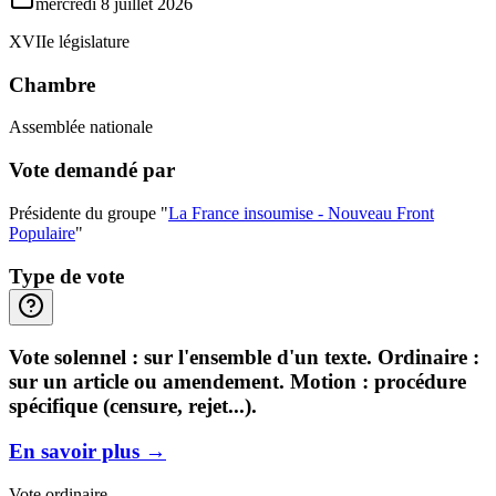
mercredi 8 juillet 2026
XVIIe législature
Chambre
Assemblée nationale
Vote demandé par
Présidente du groupe "
La France insoumise - Nouveau Front
Populaire
"
Type de vote
Vote solennel : sur l'ensemble d'un texte. Ordinaire :
sur un article ou amendement. Motion : procédure
spécifique (censure, rejet...).
En savoir plus
→
Vote ordinaire