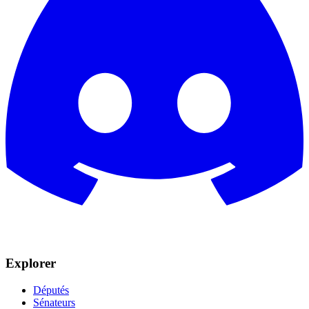
Explorer
Députés
Sénateurs