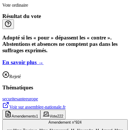
Vote ordinaire
Résultat du vote
Adopté si les « pour » dépassent les « contre ».
Abstentions et absences ne comptent pas dans les
suffrages exprimés.
En savoir plus
→
Rejeté
Thématiques
securite
sante
europe
Voir sur
assemblee-nationale.fr
Amendements
1
Vote
222
Amendement n°
924