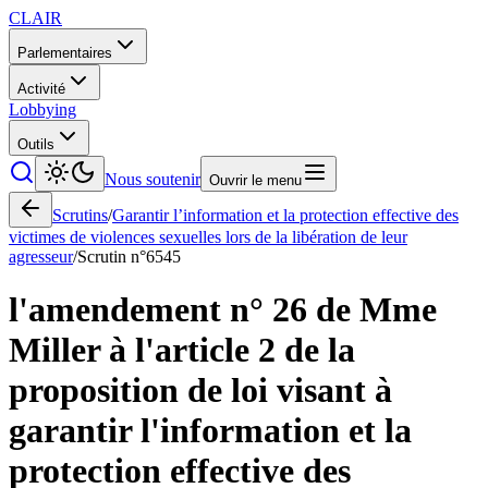
CLAIR
Parlementaires
Activité
Lobbying
Outils
Nous soutenir
Ouvrir le menu
Scrutins
/
Garantir l’information et la protection effective des
victimes de violences sexuelles lors de la libération de leur
agresseur
/
Scrutin n°
6545
l'amendement n° 26 de Mme
Miller à l'article 2 de la
proposition de loi visant à
garantir l'information et la
protection effective des