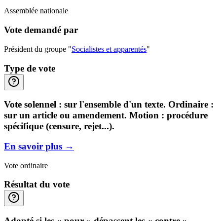
Assemblée nationale
Vote demandé par
Président du groupe "
Socialistes et apparentés
"
Type de vote
Vote solennel : sur l'ensemble d'un texte. Ordinaire :
sur un article ou amendement. Motion : procédure
spécifique (censure, rejet...).
En savoir plus
→
Vote ordinaire
Résultat du vote
Adopté si les « pour » dépassent les « contre ».