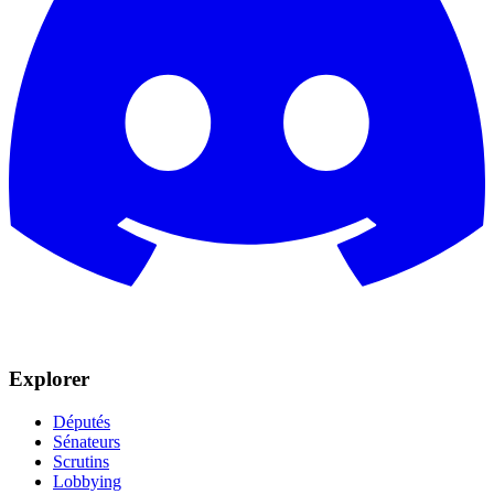
Explorer
Députés
Sénateurs
Scrutins
Lobbying