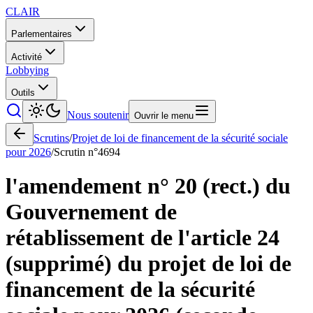
CLAIR
Parlementaires
Activité
Lobbying
Outils
Nous soutenir
Ouvrir le menu
Scrutins
/
Projet de loi de financement de la sécurité sociale
pour 2026
/
Scrutin n°
4694
l'amendement n° 20 (rect.) du
Gouvernement de
rétablissement de l'article 24
(supprimé) du projet de loi de
financement de la sécurité