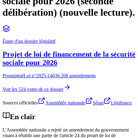
sociale pour 2026 (seconde
délibération) (nouvelle lecture).
Étape d'un dossier législatif
Projet de loi de financement de la sécurité
sociale pour 2026
Promulgué
Loi n°
2025-1403
6 208 amendements
Voir les 524 votes de ce dossier
Sources officielles
Assemblée nationale
Sénat
Légifrance
En clair
L'Assemblée nationale a rejeté un amendement du gouvernement
visant à rétablir une partie de l'article 24 du projet de loi de