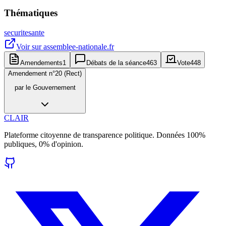
Thématiques
securite
sante
Voir sur
assemblee-nationale.fr
Amendements
1
Débats de la séance
463
Vote
448
Amendement n°
20 (Rect)
par
le Gouvernement
CLAIR
Plateforme citoyenne de transparence politique. Données 100%
publiques, 0% d'opinion.