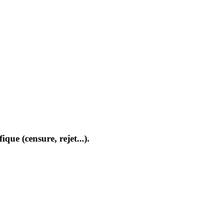
que (censure, rejet...).