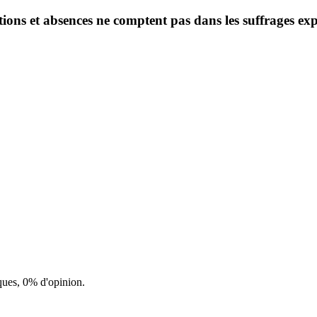
ntions et absences ne comptent pas dans les suffrages ex
ques, 0% d'opinion.