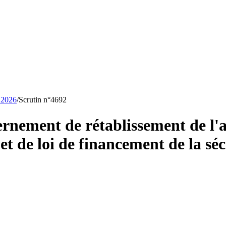
r 2026
/
Scrutin n°
4692
nement de rétablissement de l'a
 de loi de financement de la séc