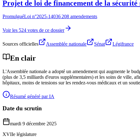
Projet de loi de financement de la sécurité
Promulgué
Loi n°
2025-1403
6 208 amendements
Voir les 524 votes de ce dossier
Sources officielles
Assemblée nationale
Sénat
Légifrance
En clair
L'Assemblée nationale a adopté un amendement qui augmente le budget
(plus de 3,5 milliards d'euros supplémentaires) et les soins de ville, afi
hôpitaux, moins de tensions sur les rendez-vous médicaux et un soutie
Résumé généré par IA
Date du scrutin
mardi 9 décembre 2025
XVIIe législature