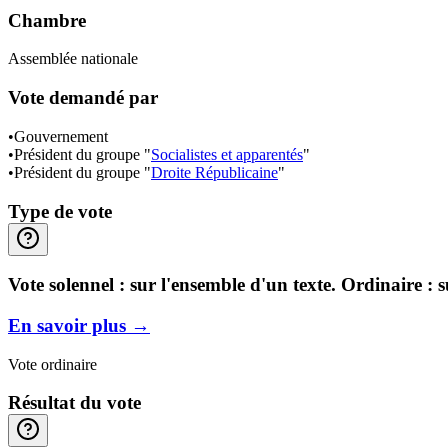
Chambre
Assemblée nationale
Vote demandé par
•
Gouvernement
•
Président du groupe "
Socialistes et apparentés
"
•
Président du groupe "
Droite Républicaine
"
Type de vote
Vote solennel : sur l'ensemble d'un texte. Ordinaire : 
En savoir plus
→
Vote ordinaire
Résultat du vote