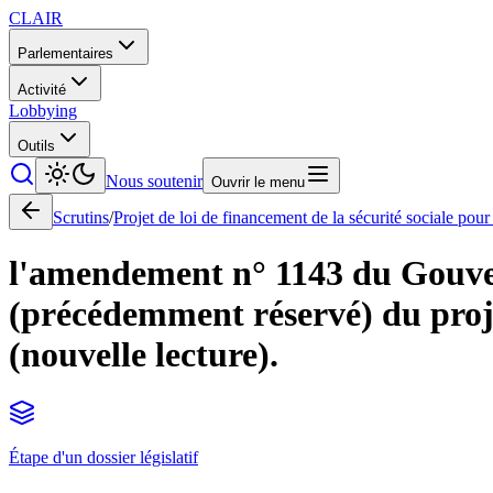
CLAIR
Parlementaires
Activité
Lobbying
Outils
Nous soutenir
Ouvrir le menu
Scrutins
/
Projet de loi de financement de la sécurité sociale pou
l'amendement n° 1143 du Gouver
(précédemment réservé) du projet
(nouvelle lecture).
Étape d'un dossier législatif