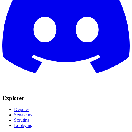
Explorer
Députés
Sénateurs
Scrutins
Lobbying