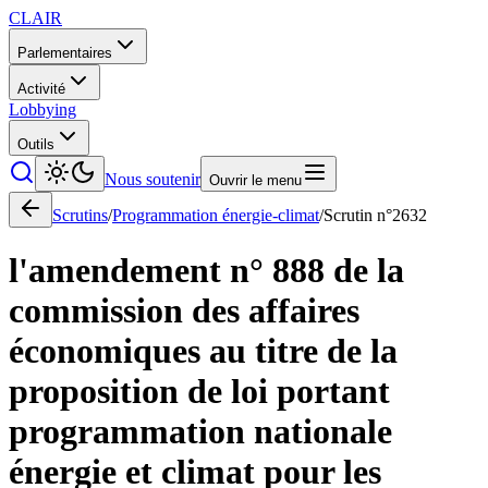
CLAIR
Parlementaires
Activité
Lobbying
Outils
Nous soutenir
Ouvrir le menu
Scrutins
/
Programmation énergie-climat
/
Scrutin n°
2632
l'amendement n° 888 de la
commission des affaires
économiques au titre de la
proposition de loi portant
programmation nationale
énergie et climat pour les