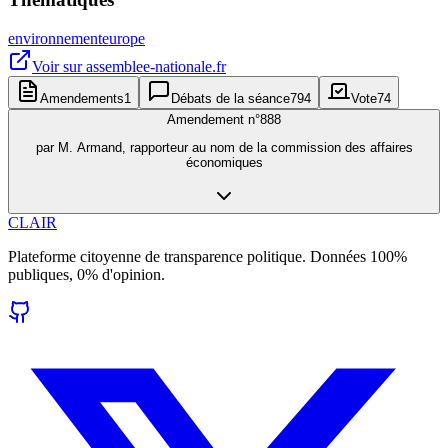
environnement
europe
Voir sur
assemblee-nationale.fr
Amendements
1
Débats de la séance
794
Vote
74
Amendement n°
888
par
M. Armand, rapporteur au nom de la commission des affaires
économiques
CLAIR
Plateforme citoyenne de transparence politique. Données 100%
publiques, 0% d'opinion.