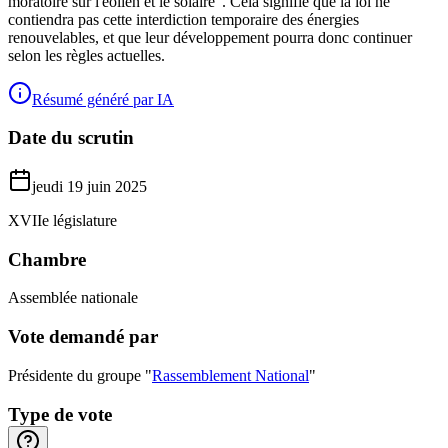
moratoire sur l'éolien et le solaire". Cela signifie que la loi ne
contiendra pas cette interdiction temporaire des énergies
renouvelables, et que leur développement pourra donc continuer
selon les règles actuelles.
Résumé généré par IA
Date du scrutin
jeudi 19 juin 2025
XVIIe législature
Chambre
Assemblée nationale
Vote demandé par
Présidente du groupe "
Rassemblement National
"
Type de vote