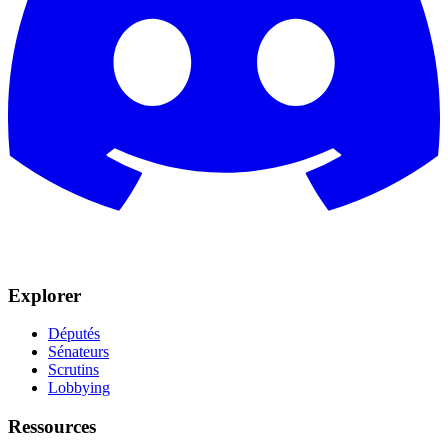
Explorer
Députés
Sénateurs
Scrutins
Lobbying
Ressources