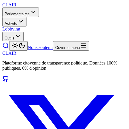
CLAIR
Parlementaires
Activité
Lobbying
Outils
Nous soutenir
Ouvrir le menu
CLAIR
Plateforme citoyenne de transparence politique. Données 100%
publiques, 0% d'opinion.