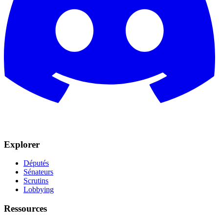
Explorer
Députés
Sénateurs
Scrutins
Lobbying
Ressources