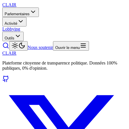
CLAIR
Parlementaires
Activité
Lobbying
Outils
Nous soutenir
Ouvrir le menu
CLAIR
Plateforme citoyenne de transparence politique. Données 100%
publiques, 0% d'opinion.