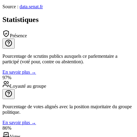
Source :
data.senat.fr
Statistiques
Présence
Pourcentage de scrutins publics auxquels ce parlementaire a
participé (voté pour, contre ou abstention).
En savoir plus
→
97
%
Loyauté au groupe
Pourcentage de votes alignés avec la position majoritaire du groupe
politique.
En savoir plus
→
86
%
Votes