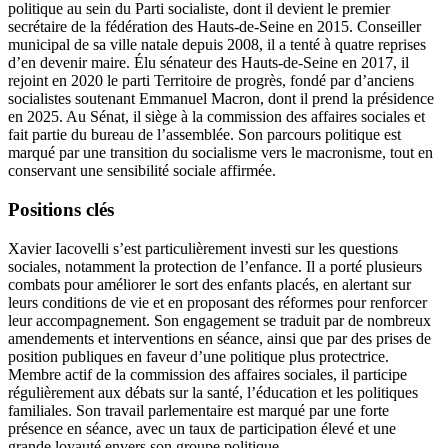
politique au sein du Parti socialiste, dont il devient le premier
secrétaire de la fédération des Hauts-de-Seine en 2015. Conseiller
municipal de sa ville natale depuis 2008, il a tenté à quatre reprises
d’en devenir maire. Élu sénateur des Hauts-de-Seine en 2017, il
rejoint en 2020 le parti Territoire de progrès, fondé par d’anciens
socialistes soutenant Emmanuel Macron, dont il prend la présidence
en 2025. Au Sénat, il siège à la commission des affaires sociales et
fait partie du bureau de l’assemblée. Son parcours politique est
marqué par une transition du socialisme vers le macronisme, tout en
conservant une sensibilité sociale affirmée.
Positions clés
Xavier Iacovelli s’est particulièrement investi sur les questions
sociales, notamment la protection de l’enfance. Il a porté plusieurs
combats pour améliorer le sort des enfants placés, en alertant sur
leurs conditions de vie et en proposant des réformes pour renforcer
leur accompagnement. Son engagement se traduit par de nombreux
amendements et interventions en séance, ainsi que par des prises de
position publiques en faveur d’une politique plus protectrice.
Membre actif de la commission des affaires sociales, il participe
régulièrement aux débats sur la santé, l’éducation et les politiques
familiales. Son travail parlementaire est marqué par une forte
présence en séance, avec un taux de participation élevé et une
grande loyauté envers son groupe politique.