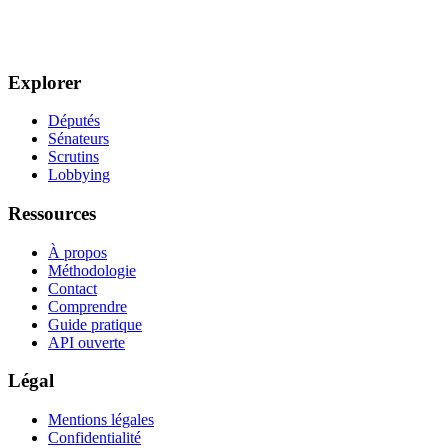
Explorer
Députés
Sénateurs
Scrutins
Lobbying
Ressources
À propos
Méthodologie
Contact
Comprendre
Guide pratique
API ouverte
Légal
Mentions légales
Confidentialité