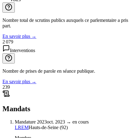
Nombre total de scrutins publics auxquels ce parlementaire a pris
part.
En savoir plus
→
2 079
Interventions
Nombre de prises de parole en séance publique.
En savoir plus
→
239
Mandats
Mandature 2023
oct. 2023
→
en cours
LREM
Hauts-de-Seine
(
92
)
Membre