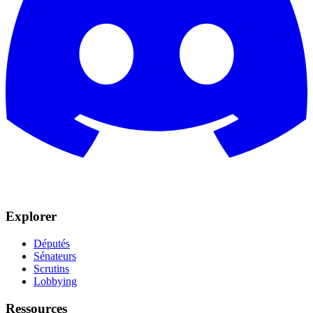
Explorer
Députés
Sénateurs
Scrutins
Lobbying
Ressources