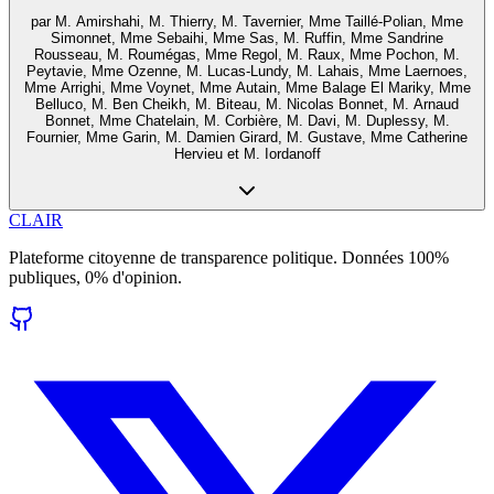
par
M. Amirshahi, M. Thierry, M. Tavernier, Mme Taillé-Polian, Mme
Simonnet, Mme Sebaihi, Mme Sas, M. Ruffin, Mme Sandrine
Rousseau, M. Roumégas, Mme Regol, M. Raux, Mme Pochon, M.
Peytavie, Mme Ozenne, M. Lucas-Lundy, M. Lahais, Mme Laernoes,
Mme Arrighi, Mme Voynet, Mme Autain, Mme Balage El Mariky, Mme
Belluco, M. Ben Cheikh, M. Biteau, M. Nicolas Bonnet, M. Arnaud
Bonnet, Mme Chatelain, M. Corbière, M. Davi, M. Duplessy, M.
Fournier, Mme Garin, M. Damien Girard, M. Gustave, Mme Catherine
Hervieu et M. Iordanoff
CLAIR
Plateforme citoyenne de transparence politique. Données 100%
publiques, 0% d'opinion.