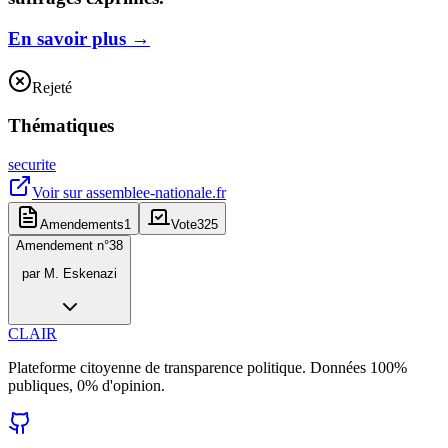
En savoir plus
→
Rejeté
Thématiques
securite
Voir sur
assemblee-nationale.fr
Amendements
1
Vote
325
Amendement n°
38
par
M. Eskenazi
CLAIR
Plateforme citoyenne de transparence politique. Données 100%
publiques, 0% d'opinion.