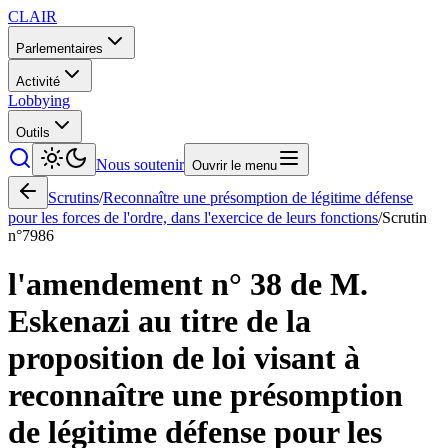
CLAIR
Parlementaires
Activité
Lobbying
Outils
Nous soutenir
Ouvrir le menu
Scrutins
/
Reconnaître une présomption de légitime défense
pour les forces de l'ordre, dans l'exercice de leurs fonctions
/
Scrutin
n°
7986
l'amendement n° 38 de M.
Eskenazi au titre de la
proposition de loi visant à
reconnaître une présomption
de légitime défense pour les