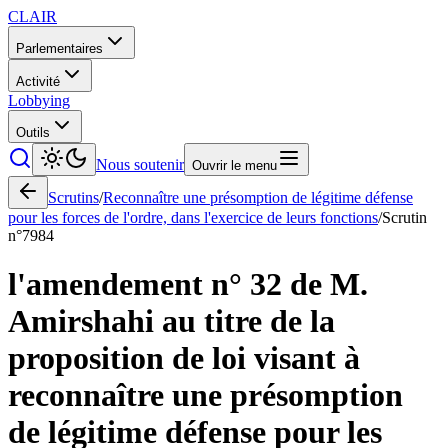
CLAIR
Parlementaires
Activité
Lobbying
Outils
Nous soutenir
Ouvrir le menu
Scrutins
/
Reconnaître une présomption de légitime défense
pour les forces de l'ordre, dans l'exercice de leurs fonctions
/
Scrutin
n°
7984
l'amendement n° 32 de M.
Amirshahi au titre de la
proposition de loi visant à
reconnaître une présomption
de légitime défense pour les