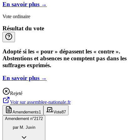
En savoir plus
→
Vote ordinaire
Résultat du vote
Adopté si les « pour » dépassent les « contre ».
Abstentions et absences ne comptent pas dans les
suffrages exprimés.
En savoir plus
→
Rejeté
Voir sur
assemblee-nationale.fr
Amendements
1
Vote
87
Amendement n°
2172
par
M. Juvin