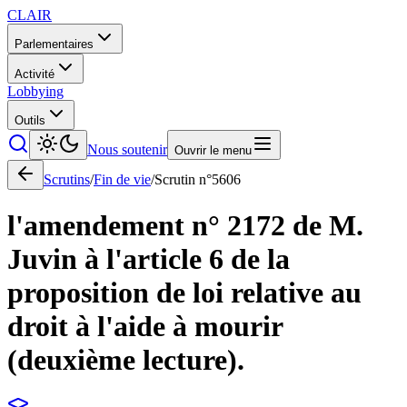
CLAIR
Parlementaires
Activité
Lobbying
Outils
Nous soutenir
Ouvrir le menu
Scrutins
/
Fin de vie
/
Scrutin n°
5606
l'amendement n° 2172 de M.
Juvin à l'article 6 de la
proposition de loi relative au
droit à l'aide à mourir
(deuxième lecture).