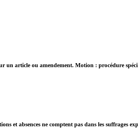
sur un article ou amendement. Motion : procédure spécifi
ntions et absences ne comptent pas dans les suffrages ex