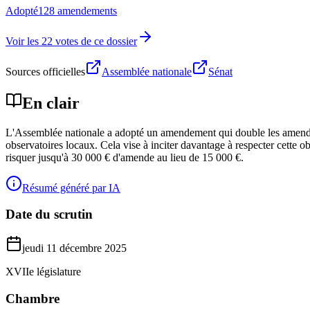
Adopté
128 amendements
Voir les 22 votes de ce dossier
Sources officielles
Assemblée nationale
Sénat
En clair
L'Assemblée nationale a adopté un amendement qui double les amendes p
observatoires locaux. Cela vise à inciter davantage à respecter cette o
risquer jusqu'à 30 000 € d'amende au lieu de 15 000 €.
Résumé généré par IA
Date du scrutin
jeudi 11 décembre 2025
XVIIe législature
Chambre