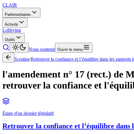
CLAIR
Parlementaires
Activité
Lobbying
Outils
Nous soutenir
Ouvrir le menu
Scrutins
/
Retrouver la confiance et l’équilibre dans les rapports l
l'amendement n° 17 (rect.) de M.
retrouver la confiance et l'équil
Étape d'un dossier législatif
Retrouver la confiance et l’équilibre dans l