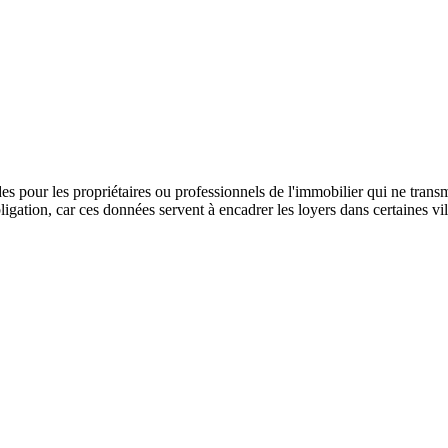
our les propriétaires ou professionnels de l'immobilier qui ne transme
bligation, car ces données servent à encadrer les loyers dans certaines v