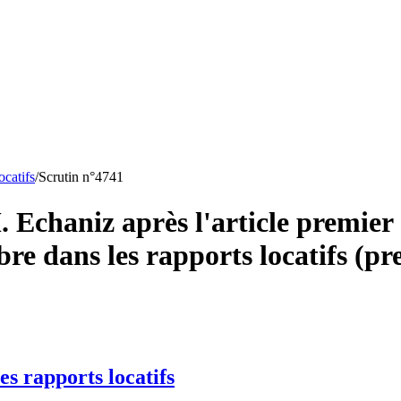
ocatifs
/
Scrutin n°
4741
 Echaniz après l'article premier 
ibre dans les rapports locatifs (pr
es rapports locatifs