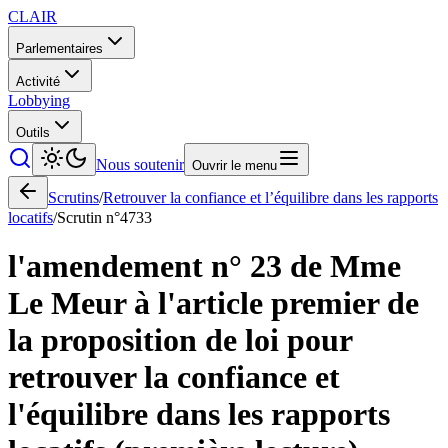
CLAIR
Parlementaires
Activité
Lobbying
Outils
Nous soutenir
Ouvrir le menu
Scrutins
/
Retrouver la confiance et l’équilibre dans les rapports
locatifs
/
Scrutin n°
4733
l'amendement n° 23 de Mme
Le Meur à l'article premier de
la proposition de loi pour
retrouver la confiance et
l'équilibre dans les rapports