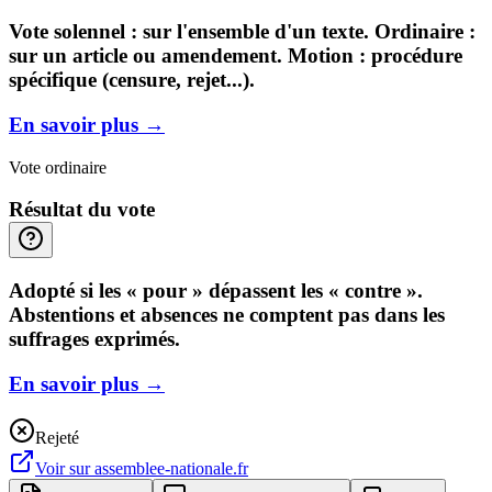
Vote solennel : sur l'ensemble d'un texte. Ordinaire :
sur un article ou amendement. Motion : procédure
spécifique (censure, rejet...).
En savoir plus
→
Vote ordinaire
Résultat du vote
Adopté si les « pour » dépassent les « contre ».
Abstentions et absences ne comptent pas dans les
suffrages exprimés.
En savoir plus
→
Rejeté
Voir sur
assemblee-nationale.fr