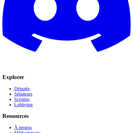
Explorer
Députés
Sénateurs
Scrutins
Lobbying
Ressources
À propos
Méthodologie