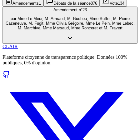
Amendements
1
Débats de la séance
876
Vote
134
Amendement n°
23
par
Mme Le Meur, M. Armand, M. Buchou, Mme Buffet, M. Pierre
Cazeneuve, M. Fugit, Mme Olivia Grégoire, Mme Le Peih, Mme Lebec,
M. Marchive, Mme Marsaud, Mme Ronceret et M. Travert
CLAIR
Plateforme citoyenne de transparence politique. Données 100%
publiques, 0% d'opinion.