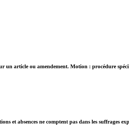
sur un article ou amendement. Motion : procédure spécifi
ntions et absences ne comptent pas dans les suffrages ex