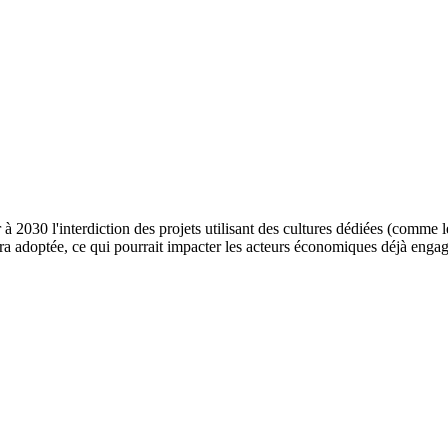
2030 l'interdiction des projets utilisant des cultures dédiées (comme les
sera adoptée, ce qui pourrait impacter les acteurs économiques déjà engagé