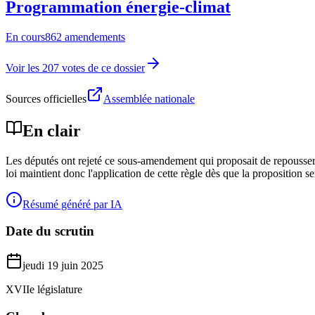
Programmation énergie-climat
En cours
862 amendements
Voir les 207 votes de ce dossier
Sources officielles
Assemblée nationale
En clair
Les députés ont rejeté ce sous-amendement qui proposait de repousser à 
loi maintient donc l'application de cette règle dès que la proposition 
Résumé généré par IA
Date du scrutin
jeudi 19 juin 2025
XVIIe législature