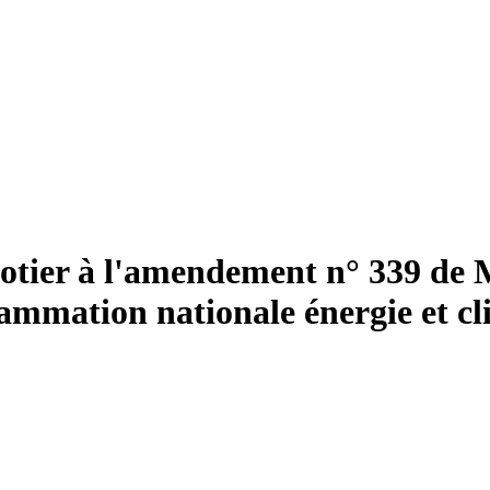
tier à l'amendement n° 339 de Mm
rammation nationale énergie et cl