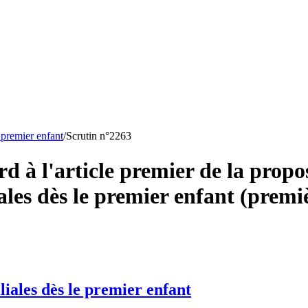
 premier enfant
/
Scrutin n°
2263
à l'article premier de la proposi
ales dès le premier enfant (premiè
liales dès le premier enfant