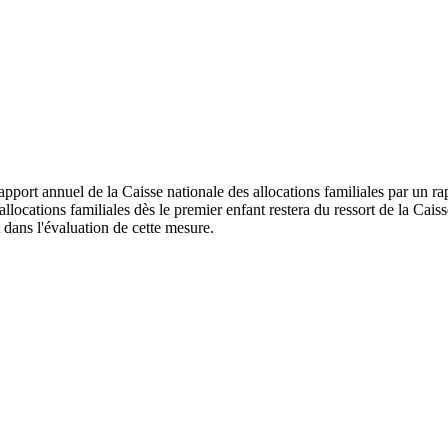
port annuel de la Caisse nationale des allocations familiales par un rapp
s allocations familiales dès le premier enfant restera du ressort de la Ca
dans l'évaluation de cette mesure.