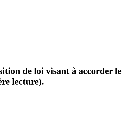
tion de loi visant à accorder le
re lecture).