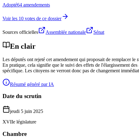
Adopté
64 amendements
Voir les 10 votes de ce dossier
Sources officielles
Assemblée nationale
Sénat
En clair
Les députés ont rejeté cet amendement qui proposait de remplacer le rap
En pratique, cela signifie que le suivi des effets de l'élargissement de
spécifique. Les citoyens ne verront donc pas de changement immédiat 
Résumé généré par IA
Date du scrutin
jeudi 5 juin 2025
XVIIe législature
Chambre