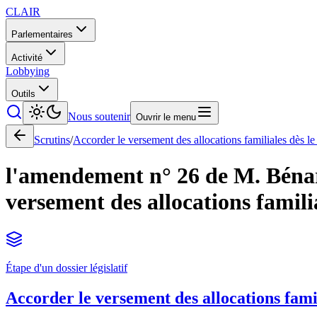
CLAIR
Parlementaires
Activité
Lobbying
Outils
Nous soutenir
Ouvrir le menu
Scrutins
/
Accorder le versement des allocations familiales dès le
l'amendement n° 26 de M. Bénard 
versement des allocations famili
Étape d'un dossier législatif
Accorder le versement des allocations fami