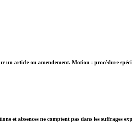
sur un article ou amendement. Motion : procédure spécifi
ntions et absences ne comptent pas dans les suffrages ex