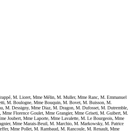
rappé, M. Lioret, Mme Mélin, M. Muller, Mme Ranc, M. Emmanuel
letti, M. Boulogne, Mme Bouquin, M. Bovet, M. Buisson, M.
u, M. Dessigny, Mme Diaz, M. Dragon, M. Dufosset, M. Dutremble,
ez, Mme Florence Goulet, Mme Grangier, Mme Griseti, M. Guibert, M.
, Mme Joubert, Mme Laporte, Mme Lavalette, M. Le Bourgeois, Mme
nier, Mme Marais-Beuil, M. Marchio, M. Markowsky, M. Patrice
effer, Mme Pollet, M. Rambaud, M. Rancoule, M. Renault, Mme