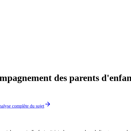
ompagnement des parents d'enfant
analyse complète du sujet