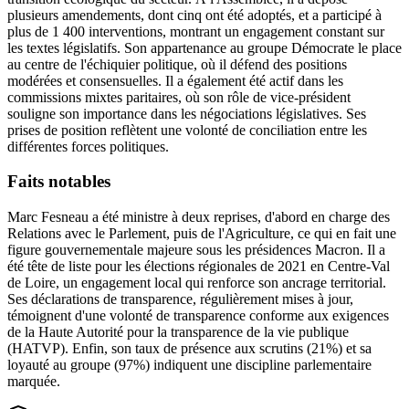
plusieurs amendements, dont cinq ont été adoptés, et a participé à
plus de 1 400 interventions, montrant un engagement constant sur
les textes législatifs. Son appartenance au groupe Démocrate le place
au centre de l'échiquier politique, où il défend des positions
modérées et consensuelles. Il a également été actif dans les
commissions mixtes paritaires, où son rôle de vice-président
souligne son importance dans les négociations législatives. Ses
prises de position reflètent une volonté de conciliation entre les
différentes forces politiques.
Faits notables
Marc Fesneau a été ministre à deux reprises, d'abord en charge des
Relations avec le Parlement, puis de l'Agriculture, ce qui en fait une
figure gouvernementale majeure sous les présidences Macron. Il a
été tête de liste pour les élections régionales de 2021 en Centre-Val
de Loire, un engagement local qui renforce son ancrage territorial.
Ses déclarations de transparence, régulièrement mises à jour,
témoignent d'une volonté de transparence conforme aux exigences
de la Haute Autorité pour la transparence de la vie publique
(HATVP). Enfin, son taux de présence aux scrutins (21%) et sa
loyauté au groupe (97%) indiquent une discipline parlementaire
marquée.