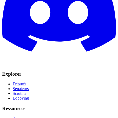
Explorer
Députés
Sénateurs
Scrutins
Lobbying
Ressources