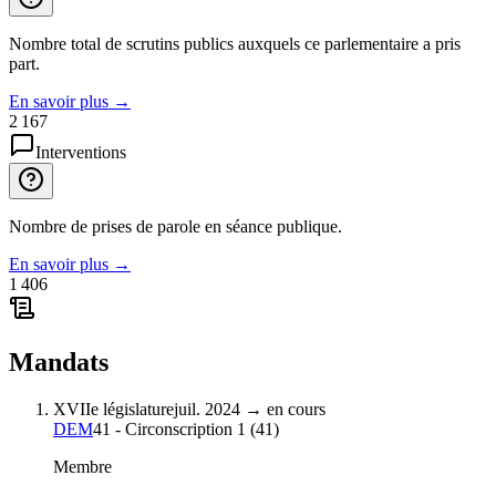
Nombre total de scrutins publics auxquels ce parlementaire a pris
part.
En savoir plus
→
2 167
Interventions
Nombre de prises de parole en séance publique.
En savoir plus
→
1 406
Mandats
XVIIe législature
juil. 2024
→
en cours
DEM
41 - Circonscription 1
(
41
)
Membre