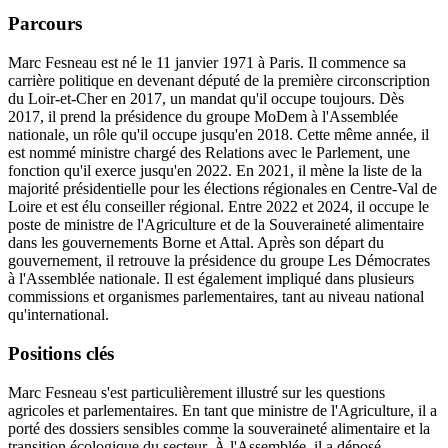
Parcours
Marc Fesneau est né le 11 janvier 1971 à Paris. Il commence sa
carrière politique en devenant député de la première circonscription
du Loir-et-Cher en 2017, un mandat qu'il occupe toujours. Dès
2017, il prend la présidence du groupe MoDem à l'Assemblée
nationale, un rôle qu'il occupe jusqu'en 2018. Cette même année, il
est nommé ministre chargé des Relations avec le Parlement, une
fonction qu'il exerce jusqu'en 2022. En 2021, il mène la liste de la
majorité présidentielle pour les élections régionales en Centre-Val de
Loire et est élu conseiller régional. Entre 2022 et 2024, il occupe le
poste de ministre de l'Agriculture et de la Souveraineté alimentaire
dans les gouvernements Borne et Attal. Après son départ du
gouvernement, il retrouve la présidence du groupe Les Démocrates
à l'Assemblée nationale. Il est également impliqué dans plusieurs
commissions et organismes parlementaires, tant au niveau national
qu'international.
Positions clés
Marc Fesneau s'est particulièrement illustré sur les questions
agricoles et parlementaires. En tant que ministre de l'Agriculture, il a
porté des dossiers sensibles comme la souveraineté alimentaire et la
transition écologique du secteur. À l'Assemblée, il a déposé