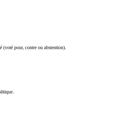
é (voté pour, contre ou abstention).
litique.