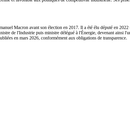
anuel Macron avant son élection en 2017. Il a été élu député en 2022 da
nistre de l'Industrie puis ministre délégué à l'Énergie, devenant ainsi l
 publiées en mars 2026, conformément aux obligations de transparence.