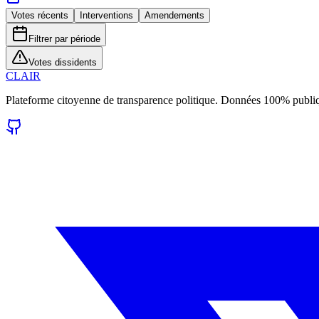
Votes récents
Interventions
Amendements
Filtrer par période
Votes dissidents
CLAIR
Plateforme citoyenne de transparence politique. Données 100% publi