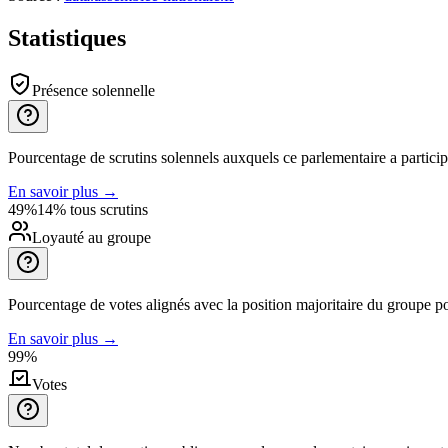
Statistiques
Présence solennelle
Pourcentage de scrutins solennels auxquels ce parlementaire a particip
En savoir plus
→
49%
14% tous scrutins
Loyauté au groupe
Pourcentage de votes alignés avec la position majoritaire du groupe po
En savoir plus
→
99%
Votes