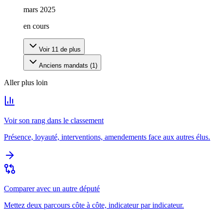
mars 2025
en cours
Voir
11
de plus
Anciens mandats (
1
)
Aller plus loin
Voir son rang dans le classement
Présence, loyauté, interventions, amendements face aux autres élus.
Comparer avec un autre député
Mettez deux parcours côte à côte, indicateur par indicateur.