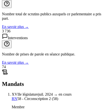
Nombre total de scrutins publics auxquels ce parlementaire a pris
part.
En savoir plus
→
3 736
Interventions
Nombre de prises de parole en séance publique.
En savoir plus
→
74
Mandats
XVIIe législature
juil. 2024
→
en cours
RN
58 - Circonscription 2
(
58
)
Membre