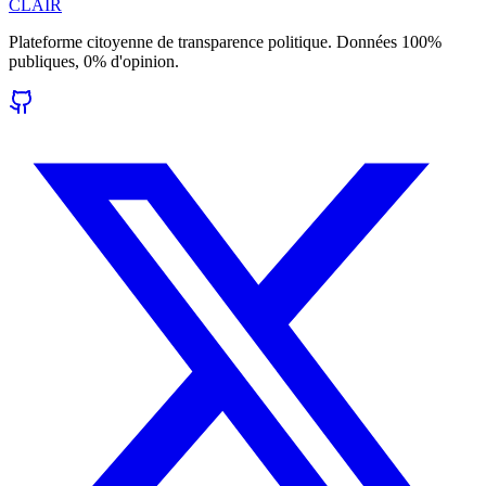
CLAIR
Plateforme citoyenne de transparence politique. Données 100%
publiques, 0% d'opinion.