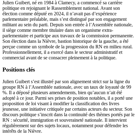
Julien Guibert, né en 1984 à Clamecy, a commencé sa carrière
politique en rejoignant le Rassemblement national. Avant son
élection comme député en 2024, il n’avait pas d’expérience
parlementaire préalable, mais s’est distingué par son engagement
militant au sein du parti. Depuis son entrée à l’Assemblée nationale,
il siège comme membre titulaire dans un organisme extra-
parlementaire et participe aux travaux de la commission permanente.
Son élection dans la Nièvre, bastion historique de la gauche, a été
perçue comme un symbole de la progression du RN en milieu rural.
Professionnellement, il a exercé dans le secteur administratif et
commercial avant de se consacrer pleinement à la politique.
Positions clés
Julien Guibert s’est illustré par son alignement strict sur la ligne du
groupe RN à l’Assemblée nationale, avec un taux de loyauté de 99
%. Il a déposé plusieurs amendements, bien qu’aucun n’ait été
adopté à ce jour. Parmi ses prises de position notables, il a porté une
proposition de loi visant à modifier la classification des livres
jeunesse, une initiative critiquée par certains acteurs du secteur. Son
discours politique s’inscrit dans la continuité des thèmes portés par le
RN : sécurité, immigration et souveraineté nationale. Il intervient
régulièrement sur des sujets locaux, notamment pour défendre les
intérêts de la Nièvre.