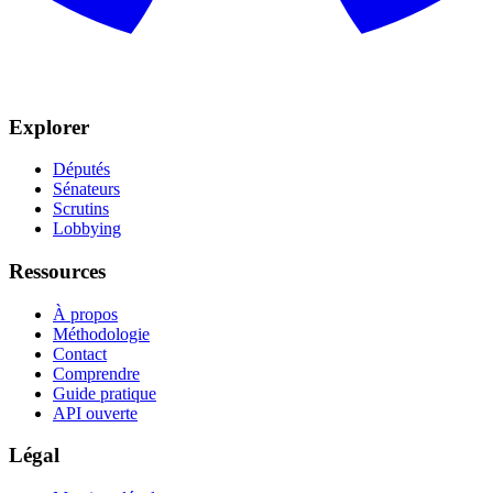
Explorer
Députés
Sénateurs
Scrutins
Lobbying
Ressources
À propos
Méthodologie
Contact
Comprendre
Guide pratique
API ouverte
Légal