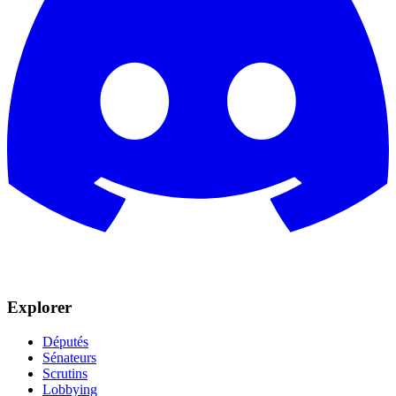
Explorer
Députés
Sénateurs
Scrutins
Lobbying