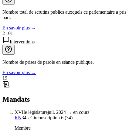
Nombre total de scrutins publics auxquels ce parlementaire a pris
part.
En savoir plus
→
2 101
Interventions
Nombre de prises de parole en séance publique.
En savoir plus
→
19
Mandats
XVIIe législature
juil. 2024
→
en cours
RN
34 - Circonscription 6
(
34
)
Membre