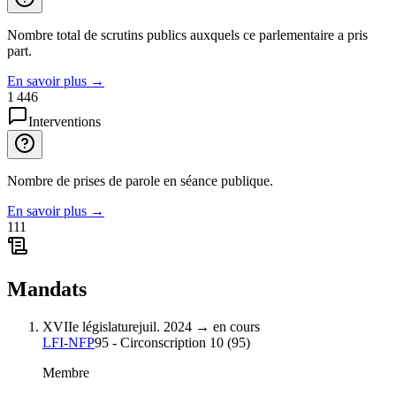
Nombre total de scrutins publics auxquels ce parlementaire a pris
part.
En savoir plus
→
1 446
Interventions
Nombre de prises de parole en séance publique.
En savoir plus
→
111
Mandats
XVIIe législature
juil. 2024
→
en cours
LFI-NFP
95 - Circonscription 10
(
95
)
Membre