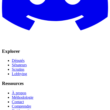
Explorer
Députés
Sénateurs
Scrutins
Lobbying
Ressources
À propos
Méthodologie
Contact
Comprendre