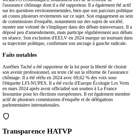
l'assurance chômage dont il a été rapporteur. Il a également été actif
sur les questions environnementales, bien que son parcours politique
ait connu plusieurs revirements sur ce sujet. Son engagement au sein
de commissions d'enquête, notamment sur des sujets de société,
montre une volonté de s'impliquer dans des débats transversaux. Il a
déposé peu d'amendements, mais participe régulièrement aux débats
en séance. Son exclusion d'EELV en 2024 marque un tournant dans
sa trajectoire politique, confirmant son ancrage à gauche radicale.
Faits notables
Aurélien Taché a été rapporteur de la loi pour la liberté de choisir
son avenir professionnel, un texte clé sur la réforme de l'assurance
chômage. Il a été réélu en 2024 avec 69,62 % des voix sous
l'étiquette LFI-NUPES. Il a été exclu d'Europe Écologie Les Verts
en mars 2024 après avoir officialisé son soutien à La France
Insoumise pour les élections européennes. Il est également membre
actif de plusieurs commissions d'enquête et de délégations
parlementaires internationales.
Transparence HATVP