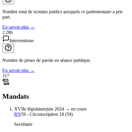
Nombre total de scrutins publics auxquels ce parlementaire a pris
part.
En savoir plus
→
2 286
Interventions
Nombre de prises de parole en séance publique.
En savoir plus
→
117
Mandats
XVIIe législature
juin 2024
→
en cours
RN
59 - Circonscription 18
(
59
)
Secrétaire