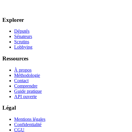
Explorer
Députés
Sénateurs
Scrutins
Lobbying
Ressources
À propos
Méthodologie
Contact
Comprendre
Guide pratique
API ouverte
Légal
Mentions légales
Confidentialité
CGU