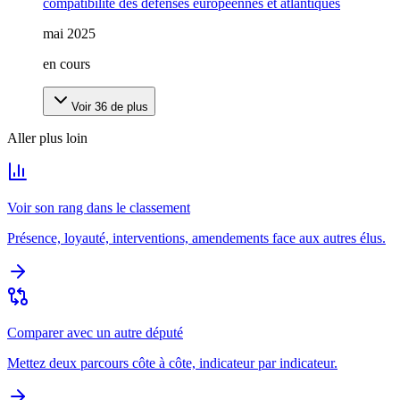
compatibilité des défenses européennes et atlantiques
mai 2025
en cours
Voir
36
de plus
Aller plus loin
Voir son rang dans le classement
Présence, loyauté, interventions, amendements face aux autres élus.
Comparer avec un autre député
Mettez deux parcours côte à côte, indicateur par indicateur.