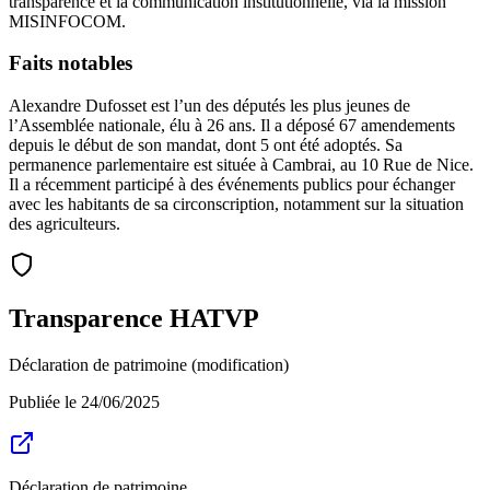
transparence et la communication institutionnelle, via la mission
MISINFOCOM.
Faits notables
Alexandre Dufosset est l’un des députés les plus jeunes de
l’Assemblée nationale, élu à 26 ans. Il a déposé 67 amendements
depuis le début de son mandat, dont 5 ont été adoptés. Sa
permanence parlementaire est située à Cambrai, au 10 Rue de Nice.
Il a récemment participé à des événements publics pour échanger
avec les habitants de sa circonscription, notamment sur la situation
des agriculteurs.
Transparence HATVP
Déclaration de patrimoine (modification)
Publiée le
24/06/2025
Déclaration de patrimoine