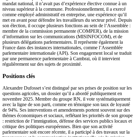
mandat national, il n’avait pas d’expérience élective connue à un
niveau supérieur à la commune. Professionnellement, il a exercé
comme employé administratif en entreprise, une expérience qu’il
met en avant pour défendre les travailleurs du secteur privé. Depuis
son élection, il occupe plusieurs fonctions au sein de l’Assemblée :
membre de la commission permanente (COMPER), de la mission
d’information sur les communications (MISINFOCOM), et de
plusieurs délégations parlementaires. Il représente également la
France dans des instances internationales, comme l’Assemblée
parlementaire internationale (API). Son engagement local se traduit
par une permanence parlementaire à Cambrai, où il intervient
régulièrement sur des sujets de proximité.
Positions clés
Alexandre Dufosset s’est distingué par ses prises de position sur les
questions agricoles, un dossier qu’il a abordé publiquement en
novembre 2025. Membre du groupe RN, il vote systématiquement
avec la ligne de son parti, comme en témoigne son taux de loyauté
de 94%. Ses interventions et amendements portent souvent sur des
thèmes économiques et sociaux, reflétant les priorités de son groupe
: restriction de l’immigration, défense des services publics locaux et
critique des politiques européennes. Bien que son activité
parlementaire soit encore récente, il a participé à des travaux sur la