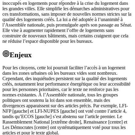
inoccupés en logements pour répondre à la crise du logement dans
les grandes villes. Elle simplifie les démarches administratives pour
ces transformations, sans imposer de nouvelles normes strictes sur la
qualité des logements créés. La loi a été adoptée à l’unanimité à
l’Assemblée nationale, puis promulguée après son passage au Sénat.
Elle vise à augmenter rapidement l’offre de logements sans
construire de nouveaux bâtiments, mais certains craignent que cela
ne réduise l’espace disponible pour les bureaux.
Enjeux
Pour les citoyens, cette loi pourrait faciliter l’accès à un logement
dans les zones urbaines où les bureaux vides sont nombreux.
Cependant, des inquiétudes persistent sur la qualité des logements
créés, notamment leur performance énergétique ou leur accessibilité
pour les personnes prioritaires, car le texte ne renforce pas les
normes existantes. À l’Assemblée nationale, tous les groupes
politiques ont soutenu la loi dans son ensemble, mais des
divergences apparaissent sur des articles précis. Par exemple, LFI-
NFP [gauche] et LFI-NUPES [gauche] ont voté contre l’article 4,
tandis qu’ECOS [gauche] s’est abstenu sur l’article premier. Le
Rassemblement National [extrême droite], Renaissance [centre] et
Les Démocrates [centre] ont systématiquement voté pour tous les
articles et pour le texte global.