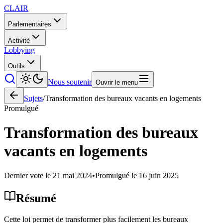
CLAIR
Parlementaires
Activité
Lobbying
Outils
Nous soutenir
Ouvrir le menu
Sujets
/
Transformation des bureaux vacants en logements
Promulgué
Transformation des bureaux
vacants en logements
Dernier vote le
21 mai 2024
•
Promulgué le
16 juin 2025
Résumé
Cette loi permet de transformer plus facilement les bureaux