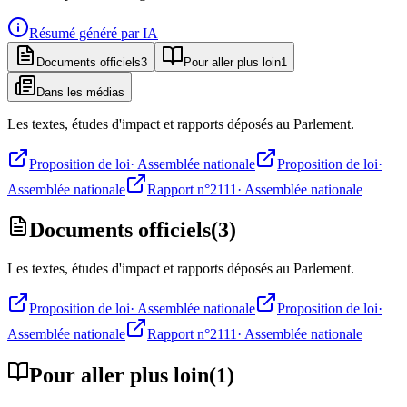
Résumé généré par IA
Documents officiels
3
Pour aller plus loin
1
Dans les médias
Les textes, études d'impact et rapports déposés au Parlement.
Proposition de loi
·
Assemblée nationale
Proposition de loi
·
Assemblée nationale
Rapport n°2111
·
Assemblée nationale
Documents officiels
(
3
)
Les textes, études d'impact et rapports déposés au Parlement.
Proposition de loi
·
Assemblée nationale
Proposition de loi
·
Assemblée nationale
Rapport n°2111
·
Assemblée nationale
Pour aller plus loin
(
1
)