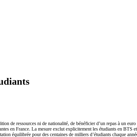
udiants
dition de ressources ni de nationalité, de bénéficier d’un repas à un eur
iantes en France. La mesure exclut explicitement les étudiants en BTS et
tation équilibrée pour des centaines de milliers d’étudiants chaque anné