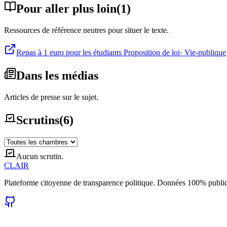
Pour aller plus loin
(
1
)
Ressources de référence neutres pour situer le texte.
Repas à 1 euro pour les étudiants Proposition de loi
·
Vie-publique
Dans les médias
Articles de presse sur le sujet.
Scrutins
(
6
)
Aucun scrutin.
CLAIR
Plateforme citoyenne de transparence politique. Données 100% publi