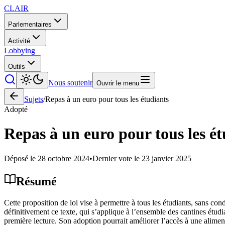
CLAIR
Parlementaires
Activité
Lobbying
Outils
Nous soutenir
Ouvrir le menu
Sujets
/
Repas à un euro pour tous les étudiants
Adopté
Repas à un euro pour tous les ét
Déposé le
28 octobre 2024
•
Dernier vote le
23 janvier 2025
Résumé
Cette proposition de loi vise à permettre à tous les étudiants, sans con
définitivement ce texte, qui s’applique à l’ensemble des cantines étud
première lecture. Son adoption pourrait améliorer l’accès à une alimen