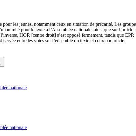
able pour les jeunes, notamment ceux en situation de précarité. Les g
unanimité pour le texte à l’Assemblée nationale, ainsi que sur l’artic
À l’inverse, HOR [centre droit] s’est opposé fermement, tandis que EPR 
bservée entre les votes sur l’ensemble du texte et ceux par article.
s
lée nationale
lée nationale