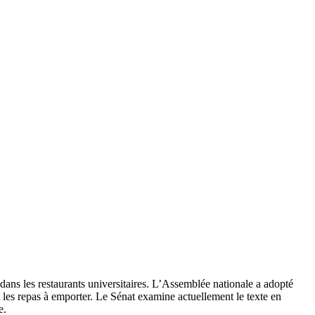
o dans les restaurants universitaires. L’Assemblée nationale a adopté
 les repas à emporter. Le Sénat examine actuellement le texte en
e.