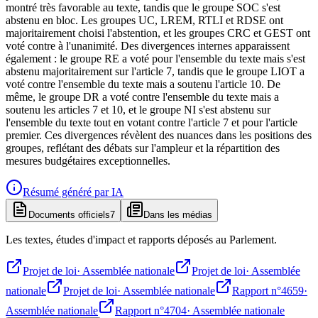
montré très favorable au texte, tandis que le groupe SOC s'est
abstenu en bloc. Les groupes UC, LREM, RTLI et RDSE ont
majoritairement choisi l'abstention, et les groupes CRC et GEST ont
voté contre à l'unanimité. Des divergences internes apparaissent
également : le groupe RE a voté pour l'ensemble du texte mais s'est
abstenu majoritairement sur l'article 7, tandis que le groupe LIOT a
voté contre l'ensemble du texte mais a soutenu l'article 10. De
même, le groupe DR a voté contre l'ensemble du texte mais a
soutenu les articles 7 et 10, et le groupe NI s'est abstenu sur
l'ensemble du texte tout en votant contre l'article 7 et pour l'article
premier. Ces divergences révèlent des nuances dans les positions des
groupes, reflétant des débats sur l'ampleur et la répartition des
mesures budgétaires exceptionnelles.
Résumé généré par IA
Documents officiels
7
Dans les médias
Les textes, études d'impact et rapports déposés au Parlement.
Projet de loi
·
Assemblée nationale
Projet de loi
·
Assemblée
nationale
Projet de loi
·
Assemblée nationale
Rapport n°4659
·
Assemblée nationale
Rapport n°4704
·
Assemblée nationale