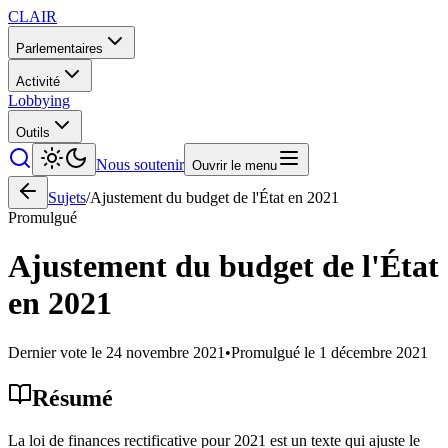
CLAIR
Parlementaires
Activité
Lobbying
Outils
Nous soutenir
Ouvrir le menu
Sujets
/
Ajustement du budget de l'État en 2021
Promulgué
Ajustement du budget de l'État
en 2021
Dernier vote le
24 novembre 2021
•
Promulgué le
1 décembre 2021
Résumé
La loi de finances rectificative pour 2021 est un texte qui ajuste le