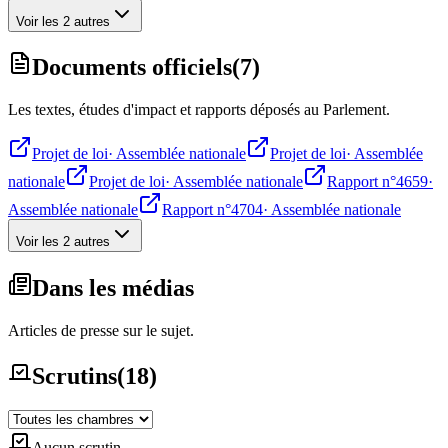
Voir les 2 autres
Documents officiels
(
7
)
Les textes, études d'impact et rapports déposés au Parlement.
Projet de loi
·
Assemblée nationale
Projet de loi
·
Assemblée
nationale
Projet de loi
·
Assemblée nationale
Rapport n°4659
·
Assemblée nationale
Rapport n°4704
·
Assemblée nationale
Voir les 2 autres
Dans les médias
Articles de presse sur le sujet.
Scrutins
(
18
)
Aucun scrutin.