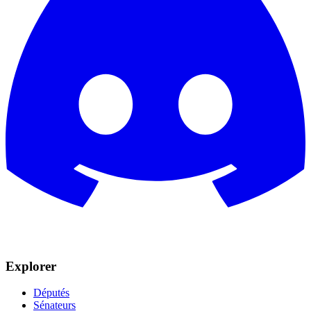
Explorer
Députés
Sénateurs