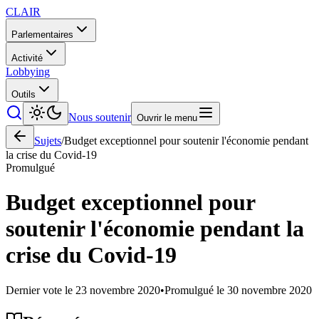
CLAIR
Parlementaires
Activité
Lobbying
Outils
Nous soutenir
Ouvrir le menu
Sujets
/
Budget exceptionnel pour soutenir l'économie pendant
la crise du Covid-19
Promulgué
Budget exceptionnel pour
soutenir l'économie pendant la
crise du Covid-19
Dernier vote le
23 novembre 2020
•
Promulgué le
30 novembre 2020