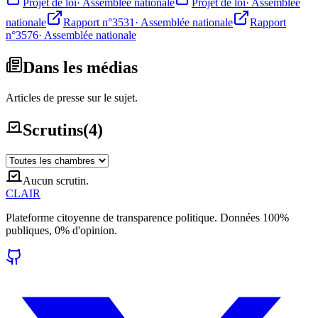
Projet de loi
·
Assemblée nationale
Projet de loi
·
Assemblée
nationale
Rapport n°3531
·
Assemblée nationale
Rapport
n°3576
·
Assemblée nationale
Dans les médias
Articles de presse sur le sujet.
Scrutins
(
4
)
Aucun scrutin.
CLAIR
Plateforme citoyenne de transparence politique. Données 100%
publiques, 0% d'opinion.