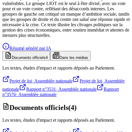
vulnérables. Le groupe LIOT est le seul à être divisé, avec un vote
pour et un vote contre, reflétant des désaccords internes. Les
groupes de gauche ont critiqué un manque d’ambition sociale, tandis
que les groupes de droite et du centre ont salué une réponse rapide et
nécessaire à la crise. Ce texte illustre les clivages politiques sur la
gestion des crises économiques, entre soutien immédiat et attentes de
mesures plus structurelles.
Résumé généré par IA
Documents officiels
4
Dans les médias
Les textes, études d'impact et rapports déposés au Parlement.
Projet de loi
·
Assemblée nationale
Projet de loi
·
Assemblée
nationale
Rapport n°3531
·
Assemblée nationale
Rapport
n°3576
·
Assemblée nationale
Documents officiels
(
4
)
Les textes, études d'impact et rapports déposés au Parlement.