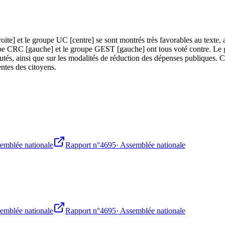
ite] et le groupe UC [centre] se sont montrés très favorables au texte,
e CRC [gauche] et le groupe GEST [gauche] ont tous voté contre. Le gr
putés, ainsi que sur les modalités de réduction des dépenses publiques. C
entes des citoyens.
emblée nationale
Rapport n°4695
·
Assemblée nationale
emblée nationale
Rapport n°4695
·
Assemblée nationale