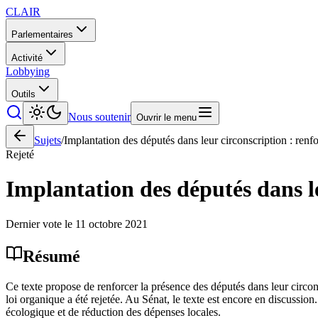
CLAIR
Parlementaires
Activité
Lobbying
Outils
Nous soutenir
Ouvrir le menu
Sujets
/
Implantation des députés dans leur circonscription : renforc
Rejeté
Implantation des députés dans leu
Dernier vote le
11 octobre 2021
Résumé
Ce texte propose de renforcer la présence des députés dans leur circon
loi organique a été rejetée. Au Sénat, le texte est encore en discussion.
écologique et de réduction des dépenses locales.