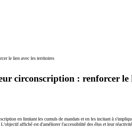
er le lien avec les territoires
r circonscription : renforcer le l
scription en limitant les cumuls de mandats et en les incitant à s'impli
 L'objectif affiché est d'améliorer l'accessibilité des élus et leur réacti