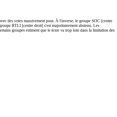
 avec des votes massivement pour. À l'inverse, le groupe SOC [centre
oupe RTLI [centre droit] s'est majoritairement abstenu. Les
ertains groupes estiment que le texte va trop loin dans la limitation des