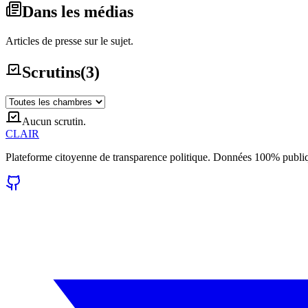
Dans les médias
Articles de presse sur le sujet.
Scrutins
(
3
)
Aucun scrutin.
CLAIR
Plateforme citoyenne de transparence politique. Données 100% publi