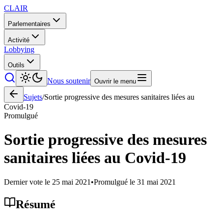
CLAIR
Parlementaires
Activité
Lobbying
Outils
Nous soutenir
Ouvrir le menu
Sujets
/
Sortie progressive des mesures sanitaires liées au
Covid-19
Promulgué
Sortie progressive des mesures
sanitaires liées au Covid-19
Dernier vote le
25 mai 2021
•
Promulgué le
31 mai 2021
Résumé