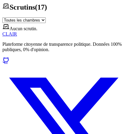
Scrutins
(
17
)
Aucun scrutin.
CLAIR
Plateforme citoyenne de transparence politique. Données 100%
publiques, 0% d'opinion.