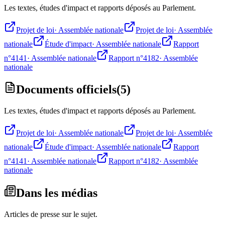
Les textes, études d'impact et rapports déposés au Parlement.
Projet de loi
·
Assemblée nationale
Projet de loi
·
Assemblée
nationale
Étude d'impact
·
Assemblée nationale
Rapport
n°4141
·
Assemblée nationale
Rapport n°4182
·
Assemblée
nationale
Documents officiels
(
5
)
Les textes, études d'impact et rapports déposés au Parlement.
Projet de loi
·
Assemblée nationale
Projet de loi
·
Assemblée
nationale
Étude d'impact
·
Assemblée nationale
Rapport
n°4141
·
Assemblée nationale
Rapport n°4182
·
Assemblée
nationale
Dans les médias
Articles de presse sur le sujet.