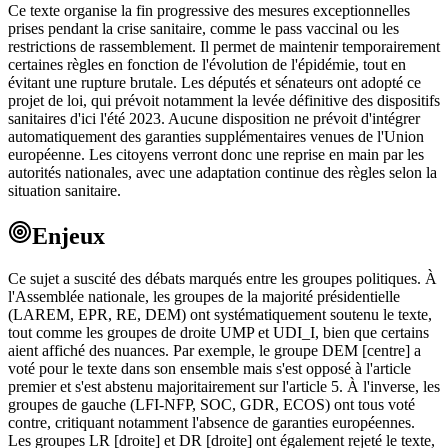
Ce texte organise la fin progressive des mesures exceptionnelles
prises pendant la crise sanitaire, comme le pass vaccinal ou les
restrictions de rassemblement. Il permet de maintenir temporairement
certaines règles en fonction de l'évolution de l'épidémie, tout en
évitant une rupture brutale. Les députés et sénateurs ont adopté ce
projet de loi, qui prévoit notamment la levée définitive des dispositifs
sanitaires d'ici l'été 2023. Aucune disposition ne prévoit d'intégrer
automatiquement des garanties supplémentaires venues de l'Union
européenne. Les citoyens verront donc une reprise en main par les
autorités nationales, avec une adaptation continue des règles selon la
situation sanitaire.
Enjeux
Ce sujet a suscité des débats marqués entre les groupes politiques. À
l'Assemblée nationale, les groupes de la majorité présidentielle
(LAREM, EPR, RE, DEM) ont systématiquement soutenu le texte,
tout comme les groupes de droite UMP et UDI_I, bien que certains
aient affiché des nuances. Par exemple, le groupe DEM [centre] a
voté pour le texte dans son ensemble mais s'est opposé à l'article
premier et s'est abstenu majoritairement sur l'article 5. À l'inverse, les
groupes de gauche (LFI-NFP, SOC, GDR, ECOS) ont tous voté
contre, critiquant notamment l'absence de garanties européennes.
Les groupes LR [droite] et DR [droite] ont également rejeté le texte,