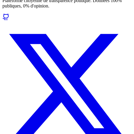
Plateforme citoyenne de transparence politique. Données 100%
publiques, 0% d'opinion.