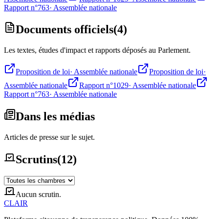
Rapport n°763
·
Assemblée nationale
Documents officiels
(
4
)
Les textes, études d'impact et rapports déposés au Parlement.
Proposition de loi
·
Assemblée nationale
Proposition de loi
·
Assemblée nationale
Rapport n°1029
·
Assemblée nationale
Rapport n°763
·
Assemblée nationale
Dans les médias
Articles de presse sur le sujet.
Scrutins
(
12
)
Aucun scrutin.
CLAIR