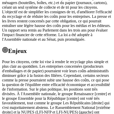
ménagers (bouteilles, boîtes, etc.) et du papier (journaux, cartons),
créant un seul système de collecte et de tri pour les citoyens.
L'objectif est de simplifier les consignes de tri, d'améliorer l'efficacité
du recyclage et de réduire les coûts pour les entreprises. La presse et
les livres restent concernés par cette obligation, ce qui pourrait
entraîner une légère hausse des coûts pour les médias et les éditeurs.
Un rapport sera remis au Parlement dans les trois ans pour évaluer
l'impact financier de cette réforme. La loi a été adoptée à
l'Assemblée nationale et au Sénat, puis promulguée.
Enjeux
Pour les citoyens, cette loi vise à rendre le recyclage plus simple et
plus clair au quotidien. Les entreprises concernées (producteurs
d'emballages et de papier) pourraient voir leurs coûts administratifs
diminuer grâce à la fusion des filières. Cependant, certains secteurs
comme la presse pourraient subir une hausse des coûts, ce qui pose
la question de l'équilibre entre efficacité économique et accessibilité
de l'information. Sur le plan politique, les positions sont très
divisées. À l'Assemblée nationale, le groupe Renaissance [centre] et
le groupe Ensemble pour la République [centre] ont voté très
favorablement, tout comme le groupe Les Républicains [droite] qui
s'est majoritairement abstenu. Le Rassemblement National [extrême
droite] et la NUPES (LFI-NFP et LFI-NUPES) [gauche] ont