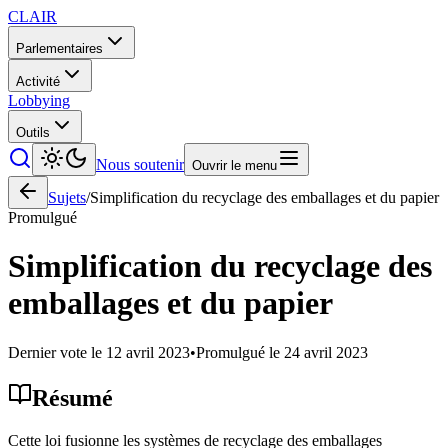
CLAIR
Parlementaires
Activité
Lobbying
Outils
Nous soutenir
Ouvrir le menu
Sujets
/
Simplification du recyclage des emballages et du papier
Promulgué
Simplification du recyclage des
emballages et du papier
Dernier vote le
12 avril 2023
•
Promulgué le
24 avril 2023
Résumé
Cette loi fusionne les systèmes de recyclage des emballages