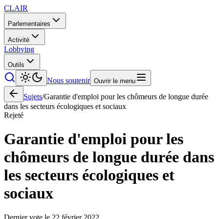
CLAIR
Parlementaires
Activité
Lobbying
Outils
Nous soutenir
Ouvrir le menu
Sujets
/
Garantie d'emploi pour les chômeurs de longue durée
dans les secteurs écologiques et sociaux
Rejeté
Garantie d'emploi pour les
chômeurs de longue durée dans
les secteurs écologiques et
sociaux
Dernier vote le
22 février 2022