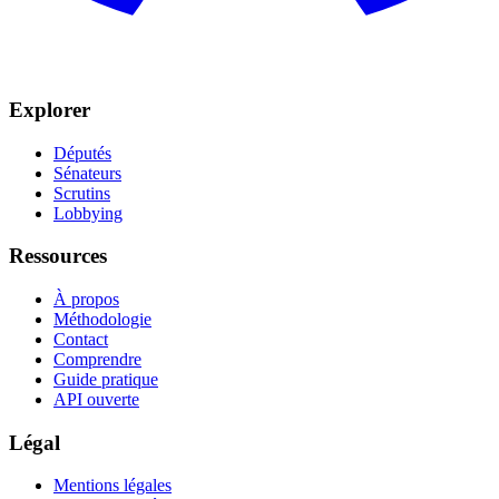
Explorer
Députés
Sénateurs
Scrutins
Lobbying
Ressources
À propos
Méthodologie
Contact
Comprendre
Guide pratique
API ouverte
Légal
Mentions légales