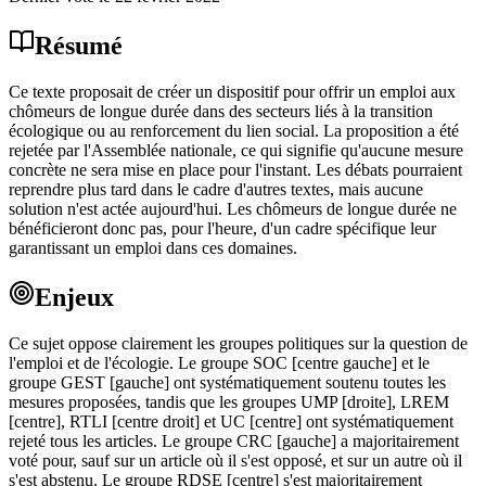
Résumé
Ce texte proposait de créer un dispositif pour offrir un emploi aux
chômeurs de longue durée dans des secteurs liés à la transition
écologique ou au renforcement du lien social. La proposition a été
rejetée par l'Assemblée nationale, ce qui signifie qu'aucune mesure
concrète ne sera mise en place pour l'instant. Les débats pourraient
reprendre plus tard dans le cadre d'autres textes, mais aucune
solution n'est actée aujourd'hui. Les chômeurs de longue durée ne
bénéficieront donc pas, pour l'heure, d'un cadre spécifique leur
garantissant un emploi dans ces domaines.
Enjeux
Ce sujet oppose clairement les groupes politiques sur la question de
l'emploi et de l'écologie. Le groupe SOC [centre gauche] et le
groupe GEST [gauche] ont systématiquement soutenu toutes les
mesures proposées, tandis que les groupes UMP [droite], LREM
[centre], RTLI [centre droit] et UC [centre] ont systématiquement
rejeté tous les articles. Le groupe CRC [gauche] a majoritairement
voté pour, sauf sur un article où il s'est opposé, et sur un autre où il
s'est abstenu. Le groupe RDSE [centre] s'est majoritairement