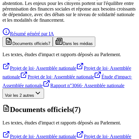
abstention. Les enjeux pour les citoyens portent sur l'équilibre entre
pérennisation des finances sociales et réponse aux besoins croissants
de dépendance, avec des débats sur le niveau de solidarité nationale
et les modalités de financement.
Résumé généré par IA
Documents officiels
7
Dans les médias
Les textes, études d'impact et rapports déposés au Parlement.
Projet de loi
·
Assemblée nationale
Projet de loi
·
Assemblée
nationale
Projet de loi
·
Assemblée nationale
Étude d'impact
·
Assemblée nationale
Rapport n°3066
·
Assemblée nationale
Voir les 2 autres
Documents officiels
(
7
)
Les textes, études d'impact et rapports déposés au Parlement.
Projet de loi
·
Assemblée nationale
Projet de loi
·
Assemblée