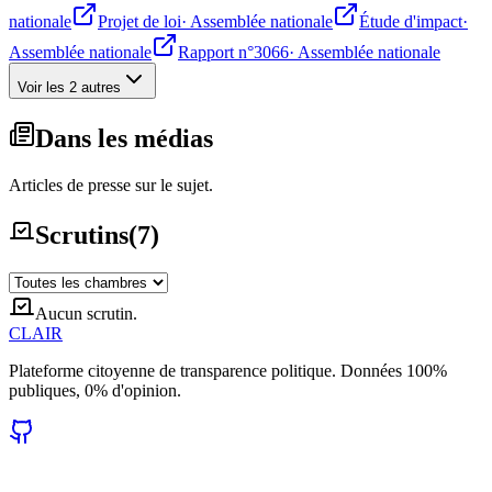
nationale
Projet de loi
·
Assemblée nationale
Étude d'impact
·
Assemblée nationale
Rapport n°3066
·
Assemblée nationale
Voir les 2 autres
Dans les médias
Articles de presse sur le sujet.
Scrutins
(
7
)
Aucun scrutin.
CLAIR
Plateforme citoyenne de transparence politique. Données 100%
publiques, 0% d'opinion.