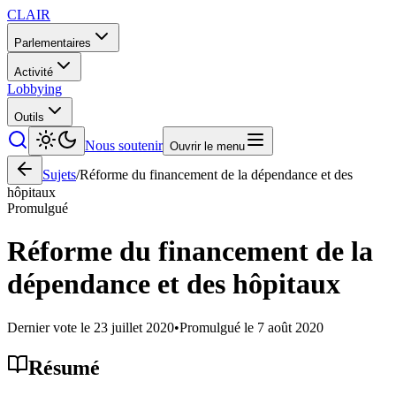
CLAIR
Parlementaires
Activité
Lobbying
Outils
Nous soutenir
Ouvrir le menu
Sujets
/
Réforme du financement de la dépendance et des
hôpitaux
Promulgué
Réforme du financement de la
dépendance et des hôpitaux
Dernier vote le
23 juillet 2020
•
Promulgué le
7 août 2020
Résumé